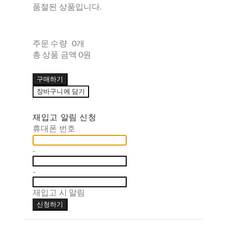
품절된 상품입니다.
주문 수량
0개
총 상품 금액
0원
구매하기
장바구니에 담기
재입고 알림 신청
휴대폰 번호
-
-
재입고 시 알림
신청하기