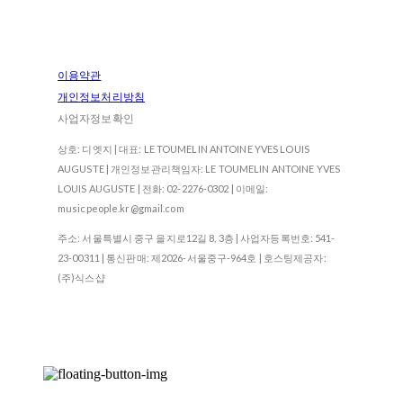
이용약관
개인정보처리방침
사업자정보확인
상호: 디엣지 | 대표: LE TOUMELIN ANTOINE YVES LOUIS
AUGUSTE | 개인정보관리책임자: LE TOUMELIN ANTOINE YVES
LOUIS AUGUSTE | 전화: 02-2276-0302 | 이메일:
musicpeople.kr@gmail.com
주소: 서울특별시 중구 을지로12길 8, 3층 | 사업자등록번호:
541-
23-00311
| 통신판매:
제2026-서울중구-964호
| 호스팅제공자:
(주)식스샵