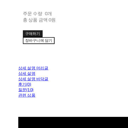
주문 수량
0개
총 상품 금액
0원
구매하기
장바구니에 담기
상세 설명 머리글
상세 설명
상세 설명 바닥글
후기(0)
질문(10)
관련 상품