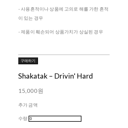
- 사용흔적이나 상품에 고의로 해를 가한 흔적
이 있는 경우
- 제품이 훼손되어 상품가치가 상실된 경우
구매하기
Shakatak ‎– Drivin' Hard
15,000원
추가 금액
수량