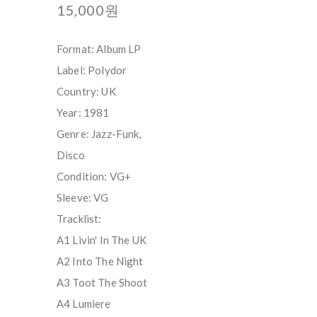
15,000원
Format: Album LP
Label: Polydor
Country: UK
Year: 1981
Genre: Jazz-Funk,
Disco
Condition: VG+
Sleeve: VG
Tracklist:
A1 Livin' In The UK
A2 Into The Night
A3 Toot The Shoot
A4 Lumiere