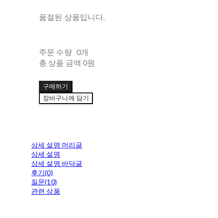
품절된 상품입니다.
주문 수량
0개
총 상품 금액
0원
구매하기
장바구니에 담기
상세 설명 머리글
상세 설명
상세 설명 바닥글
후기(0)
질문(10)
관련 상품