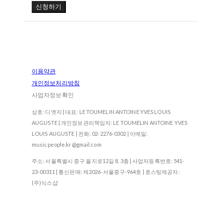
신청하기
이용약관
개인정보처리방침
사업자정보확인
상호: 디엣지 | 대표: LE TOUMELIN ANTOINE YVES LOUIS
AUGUSTE | 개인정보관리책임자: LE TOUMELIN ANTOINE YVES
LOUIS AUGUSTE | 전화: 02-2276-0302 | 이메일:
musicpeople.kr@gmail.com
주소: 서울특별시 중구 을지로12길 8, 3층 | 사업자등록번호:
541-
23-00311
| 통신판매:
제2026-서울중구-964호
| 호스팅제공자:
(주)식스샵