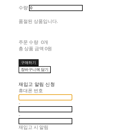
수량
품절된 상품입니다.
주문 수량
0개
총 상품 금액
0원
구매하기
장바구니에 담기
재입고 알림 신청
휴대폰 번호
-
-
재입고 시 알림