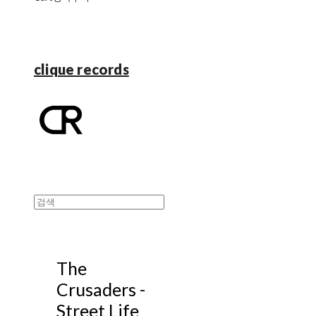
clique records
The
Crusaders -
Street Life