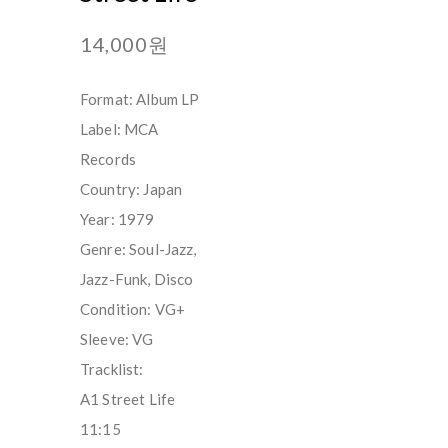
14,000원
Format: Album LP
Label: MCA
Records
Country: Japan
Year: 1979
Genre: Soul-Jazz,
Jazz-Funk, Disco
Condition: VG+
Sleeve: VG
Tracklist:
A1 Street Life
11:15