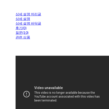
상세 설명 머리글
상세 설명
상세 설명 바닥글
후기(0)
질문(10)
관련 상품