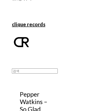
clique records
Pepper
Watkins ‎–
So Glad