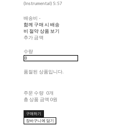
(Instrumental) 5:57
배송비
-
함께 구매 시 배송
비 절약 상품 보기
추가 금액
수량
품절된 상품입니다.
주문 수량
0개
총 상품 금액
0원
구매하기
장바구니에 담기