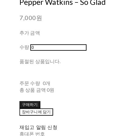
Pepper Watkins ‎– So Glad
7,000원
추가 금액
수량
품절된 상품입니다.
주문 수량
0개
총 상품 금액
0원
구매하기
장바구니에 담기
재입고 알림 신청
휴대폰 번호