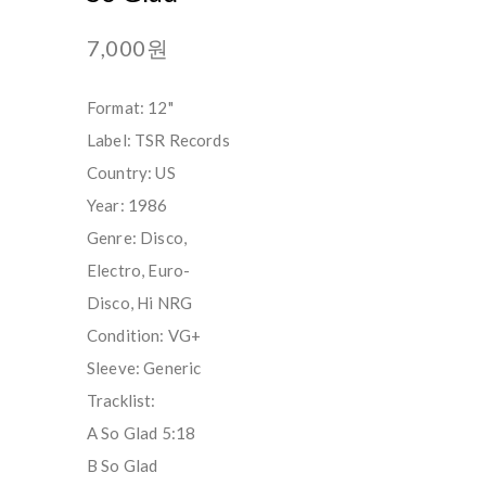
7,000원
Format: 12"
Label: TSR Records
Country: US
Year: 1986
Genre: Disco,
Electro, Euro-
Disco, Hi NRG
Condition: VG+
Sleeve: Generic
Tracklist:
A So Glad 5:18
B So Glad