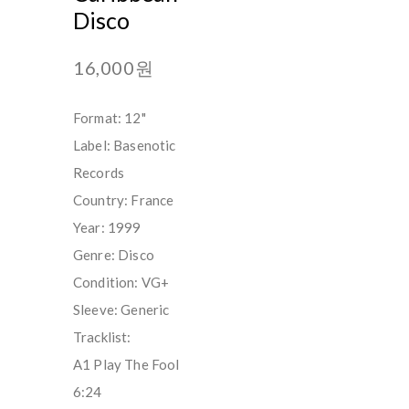
Disco
16,000원
Format: 12"
Label: Basenotic
Records
Country: France
Year: 1999
Genre: Disco
Condition: VG+
Sleeve: Generic
Tracklist:
A1 Play The Fool
6:24