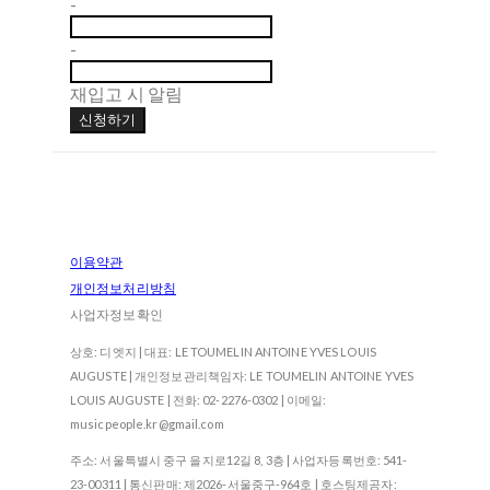
-
-
재입고 시 알림
신청하기
이용약관
개인정보처리방침
사업자정보확인
상호: 디엣지 | 대표: LE TOUMELIN ANTOINE YVES LOUIS
AUGUSTE | 개인정보관리책임자: LE TOUMELIN ANTOINE YVES
LOUIS AUGUSTE | 전화: 02-2276-0302 | 이메일:
musicpeople.kr@gmail.com
주소: 서울특별시 중구 을지로12길 8, 3층 | 사업자등록번호:
541-
23-00311
| 통신판매:
제2026-서울중구-964호
| 호스팅제공자: