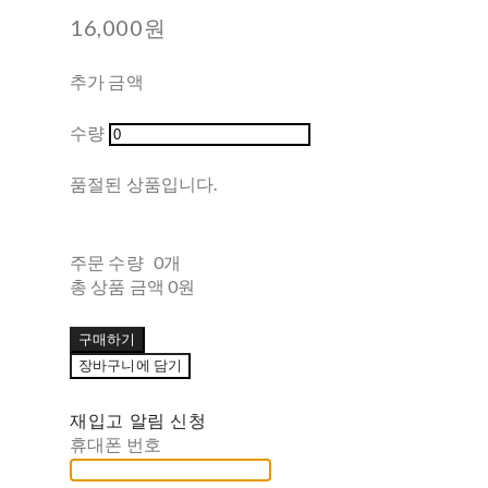
16,000원
추가 금액
수량
품절된 상품입니다.
주문 수량
0개
총 상품 금액
0원
구매하기
장바구니에 담기
재입고 알림 신청
휴대폰 번호