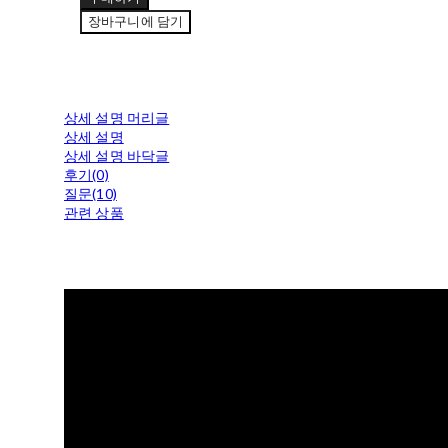
장바구니에 담기
상세 설명 머리글
상세 설명
상세 설명 바닥글
후기(0)
질문(10)
관련 상품