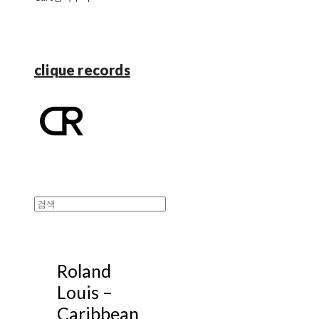
clique records
Roland
Louis ‎–
Caribbean