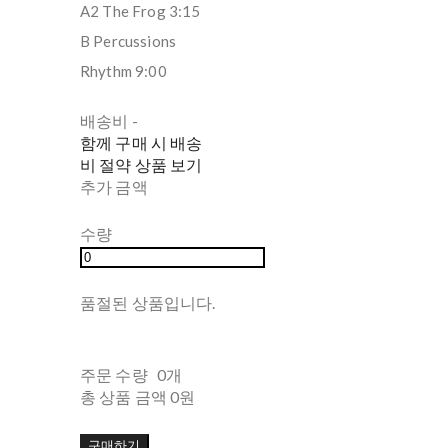
A2 The Frog 3:15
B Percussions
Rhythm 9:00
배송비
-
함께 구매 시 배송
비 절약 상품 보기
추가 금액
수량
품절된 상품입니다.
주문 수량
0개
총 상품 금액
0원
구매하기