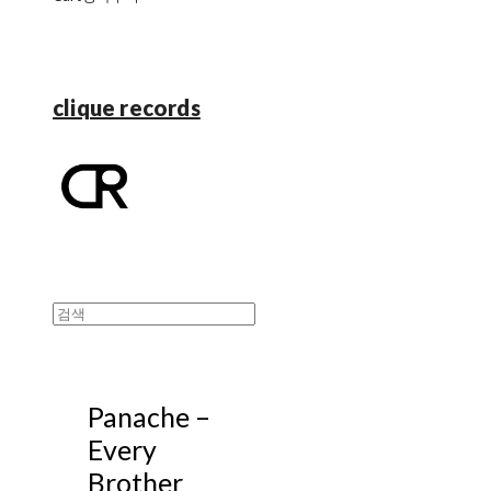
clique records
Panache ‎–
Every
Brother