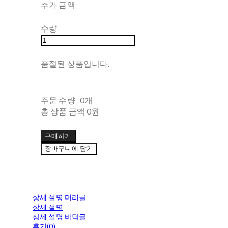
추가 금액
수량
품절된 상품입니다.
주문 수량
0개
총 상품 금액
0원
구매하기
장바구니에 담기
상세 설명 머리글
상세 설명
상세 설명 바닥글
후기(0)