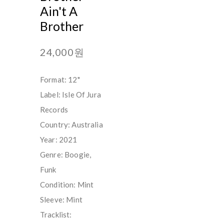
Ain't A
Brother
24,000원
Format: 12"
Label: Isle Of Jura
Records
Country: Australia
Year: 2021
Genre: Boogie,
Funk
Condition: Mint
Sleeve: Mint
Tracklist: