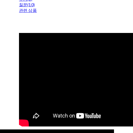
질문(10)
관련 상품