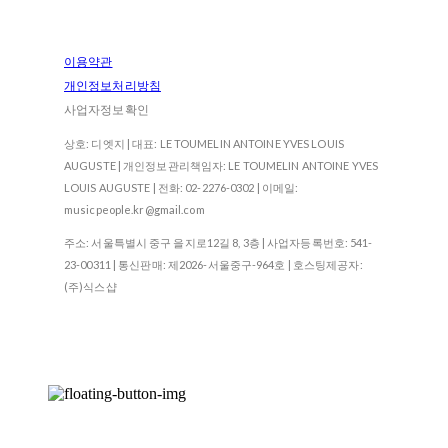
이용약관
개인정보처리방침
사업자정보확인
상호: 디엣지 | 대표: LE TOUMELIN ANTOINE YVES LOUIS
AUGUSTE | 개인정보관리책임자: LE TOUMELIN ANTOINE YVES
LOUIS AUGUSTE | 전화: 02-2276-0302 | 이메일:
musicpeople.kr@gmail.com
주소: 서울특별시 중구 을지로12길 8, 3층 | 사업자등록번호:
541-
23-00311
| 통신판매:
제2026-서울중구-964호
| 호스팅제공자:
(주)식스샵