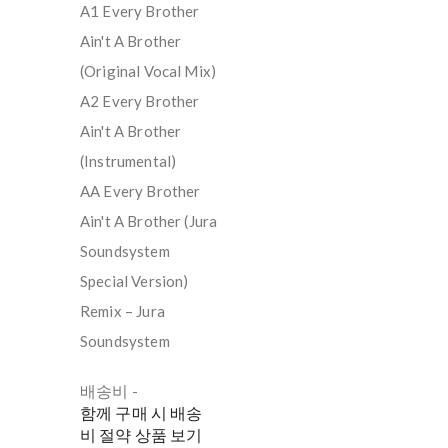
A1 Every Brother
Ain't A Brother
(Original Vocal Mix)
A2 Every Brother
Ain't A Brother
(Instrumental)
AA Every Brother
Ain't A Brother (Jura
Soundsystem
Special Version)
Remix – Jura
Soundsystem
배송비
-
함께 구매 시 배송
비 절약 상품 보기