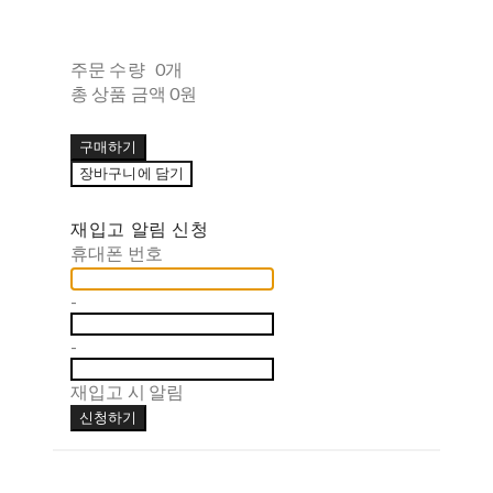
주문 수량
0개
총 상품 금액
0원
구매하기
장바구니에 담기
재입고 알림 신청
휴대폰 번호
-
-
재입고 시 알림
신청하기