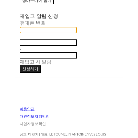
장바구니에 담기
재입고 알림 신청
휴대폰 번호
-
-
재입고 시 알림
신청하기
이용약관
개인정보처리방침
사업자정보확인
상호: 디엣지 | 대표: LE TOUMELIN ANTOINE YVES LOUIS