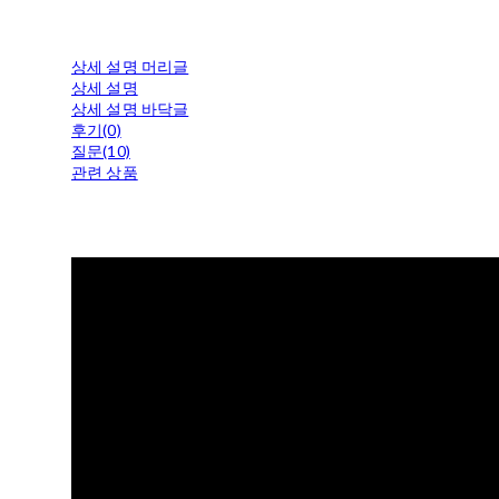
상세 설명 머리글
상세 설명
상세 설명 바닥글
후기(0)
질문(10)
관련 상품