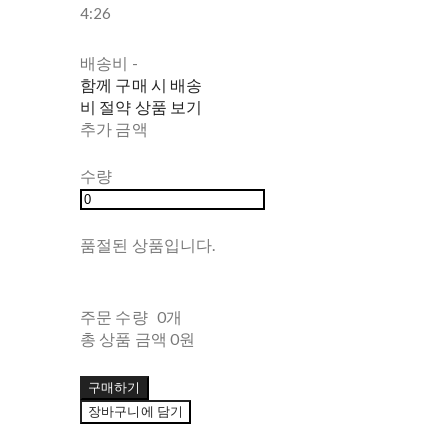
4:26
배송비
-
함께 구매 시 배송
비 절약 상품 보기
추가 금액
수량
품절된 상품입니다.
주문 수량
0개
총 상품 금액
0원
구매하기
장바구니에 담기