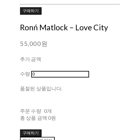
구매하기
Ronń Matlock ‎– Love City
55,000원
추가 금액
수량
품절된 상품입니다.
주문 수량
0개
총 상품 금액
0원
구매하기