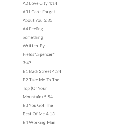
A2 Love City 4:14
A3 I Can't Forget
About You 5:35
A4 Feeling
Something
Written-By –
Fields*, Spencer*
3:47
B1 Back Street 4:34
B2 Take Me To The
Top (Of Your
Mountain) 5:54
B3 You Got The
Best Of Me 4:13
B4 Working Man