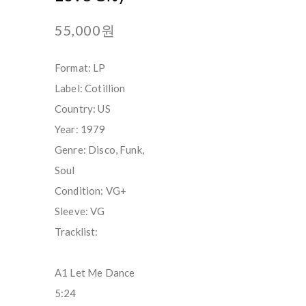
55,000원
Format: LP
Label: Cotillion
Country: US
Year: 1979
Genre: Disco, Funk,
Soul
Condition: VG+
Sleeve: VG
Tracklist:
A1 Let Me Dance
5:24