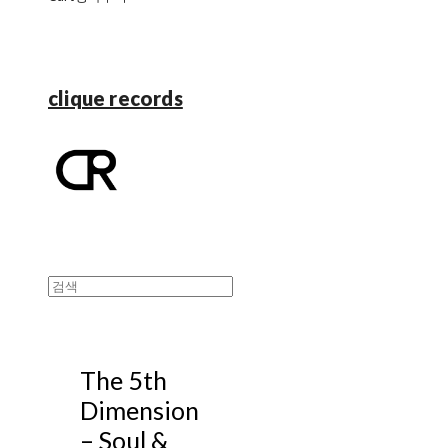
clique records
The 5th
Dimension
– Soul &