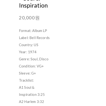
Inspiration
20,000원
Format: Album LP
Label: Bell Records
Country: US
Year: 1974
Genre: Soul, Disco
Condition: VG+
Sleeve: G+
Tracklist:
A1 Soul &
Inspiration 3:25
A2 Harlem 3:32