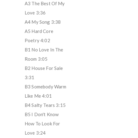
A3 The Best Of My
Love 3:36
A4 My Song 3:38
A5 Hard Core
Poetry 4:02
B1 No Love In The
Room 3:05
B2 House For Sale
3:31
B3 Somebody Warm
Like Me 4:01
B4 Salty Tears 3:15
B5 I Don't Know
How To Look For
Love 3:24