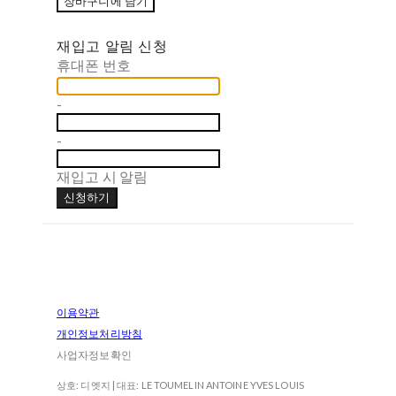
장바구니에 담기
재입고 알림 신청
휴대폰 번호
-
-
재입고 시 알림
신청하기
이용약관
개인정보처리방침
사업자정보확인
상호: 디엣지 | 대표: LE TOUMELIN ANTOINE YVES LOUIS