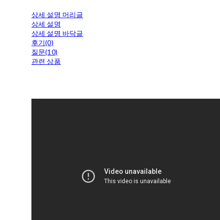
상세 설명 머리글
상세 설명
상세 설명 바닥글
후기(0)
질문(10)
관련 상품