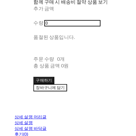
함께 구매 시 배송비 절약 상품 보기
추가 금액
수량
품절된 상품입니다.
주문 수량
0개
총 상품 금액
0원
구매하기
장바구니에 담기
상세 설명 머리글
상세 설명
상세 설명 바닥글
후기(0)