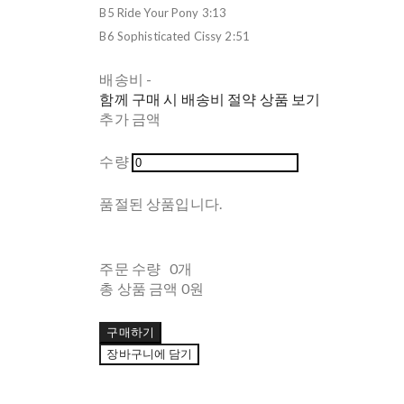
B5 Ride Your Pony 3:13
B6 Sophisticated Cissy 2:51
배송비
-
함께 구매 시 배송비 절약 상품 보기
추가 금액
수량
품절된 상품입니다.
주문 수량
0개
총 상품 금액
0원
구매하기
장바구니에 담기