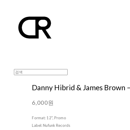
Danny Hibrid & James Brown – 
6,000원
Format: 12", Promo
Label: Nufunk Records