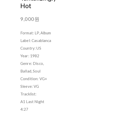
Hot
9,000원
Format: LP, Album
Label: Casablanca
Country: US
Year: 1982
Genre: Disco,
Ballad, Soul
Condition: VG+
Sleeve: VG
Tracklist:
A1 Last Night
4:27