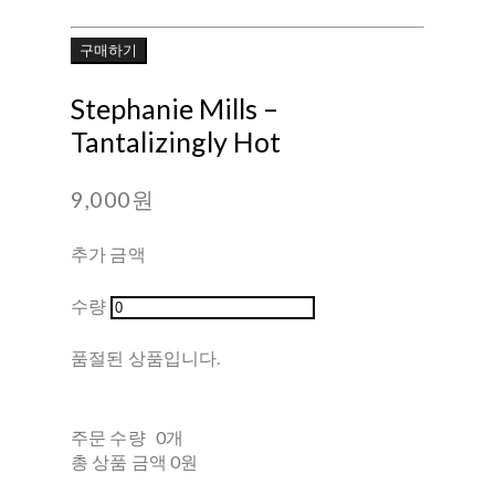
구매하기
Stephanie Mills –
Tantalizingly Hot
9,000원
추가 금액
수량
품절된 상품입니다.
주문 수량
0개
총 상품 금액
0원