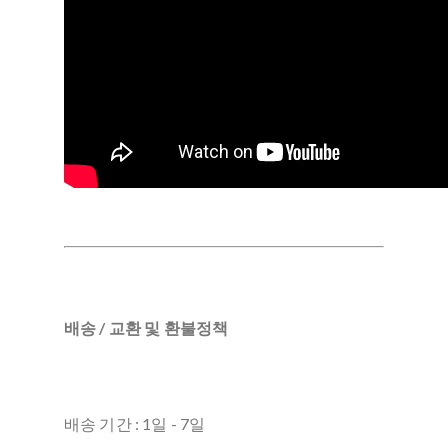
배송 / 교환 및 환불정책
배송 기간 : 1일 - 7일