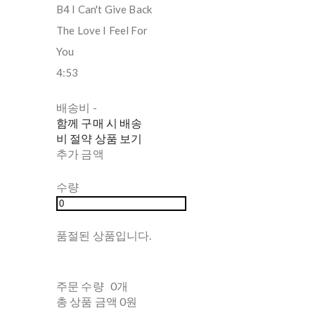
B4 I Can't Give Back
The Love I Feel For
You
4:53
배송비
-
함께 구매 시 배송
비 절약 상품 보기
추가 금액
수량
품절된 상품입니다.
주문 수량
0개
총 상품 금액
0원