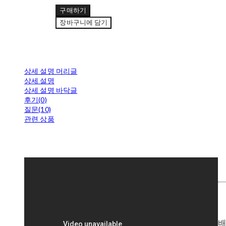
구매하기
장바구니에 담기
상세 설명 머리글
상세 설명
상세 설명 바닥글
후기(0)
질문(10)
관련 상품
배