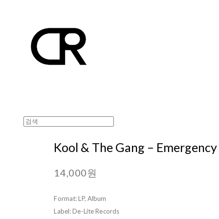
Kool & The Gang – Emergency
14,000원
Format: LP, Album
Label: De-Lite Records