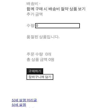
배송비
-
함께 구매 시 배송비 절약 상품 보기
추가 금액
수량
품절된 상품입니다.
주문 수량
0개
총 상품 금액
0원
구매하기
장바구니에 담기
상세 설명 머리글
상세 설명