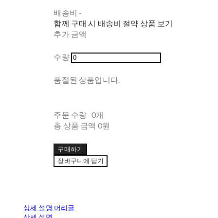
배송비
-
함께 구매 시 배송비 절약 상품 보기
추가 금액
수량
품절된 상품입니다.
주문 수량
0개
총 상품 금액
0원
구매하기
장바구니에 담기
상세 설명 머리글
상세 설명