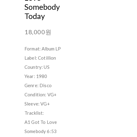
Somebody
Today
18,000원
Format: Album LP
Label: Cotillion
Country: US
Year: 1980
Genre: Disco
Condition: VG+
Sleeve: VG+
Tracklist:
A1 Got To Love
Somebody 6:53