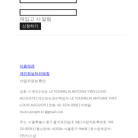
-
재입고 시 알림
신청하기
이용약관
개인정보처리방침
사업자정보확인
상호: 디엣지 | 대표: LE TOUMELIN ANTOINE YVES LOUIS
AUGUSTE | 개인정보관리책임자: LE TOUMELIN ANTOINE YVES
LOUIS AUGUSTE | 전화: 02-2276-0302 | 이메일:
musicpeople.kr@gmail.com
주소: 서울특별시 중구 을지로12길 8, 3층 | 사업자등록번호:
541-
23-00311
| 통신판매:
제2026-서울중구-964호
| 호스팅제공자:
(주)식스샵