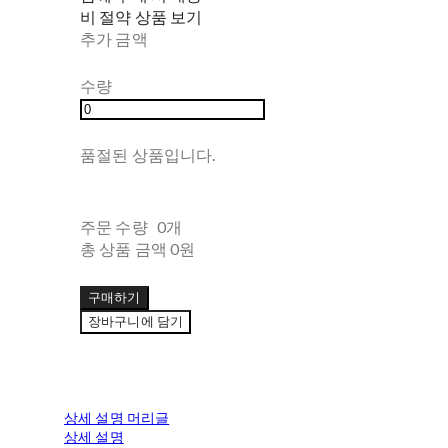
비 절약 상품 보기
추가 금액
수량
품절된 상품입니다.
주문 수량
0개
총 상품 금액
0원
구매하기
장바구니에 담기
상세 설명 머리글
상세 설명