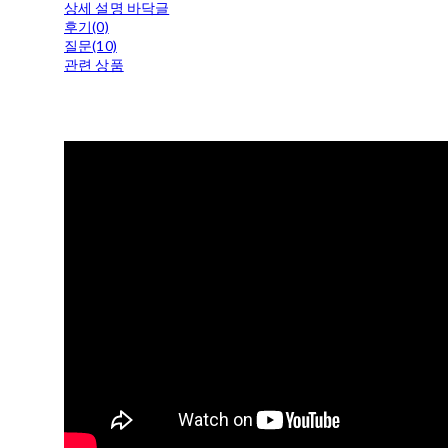
상세 설명 바닥글
후기(0)
질문(10)
관련 상품