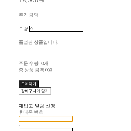
추가 금액
수량
품절된 상품입니다.
주문 수량
0개
총 상품 금액
0원
구매하기
장바구니에 담기
재입고 알림 신청
휴대폰 번호
-