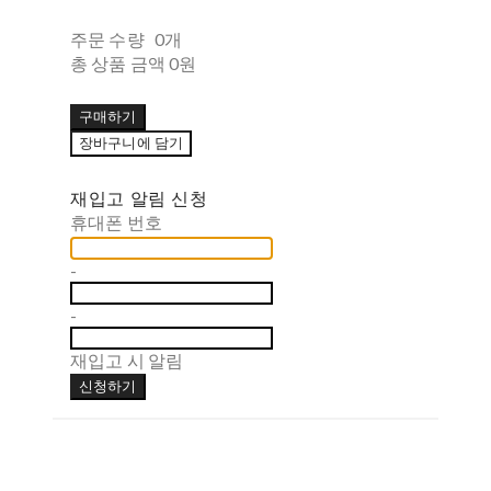
주문 수량
0개
총 상품 금액
0원
구매하기
장바구니에 담기
재입고 알림 신청
휴대폰 번호
-
-
재입고 시 알림
신청하기