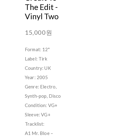
The Edit -
Vinyl Two
15,000원
Format: 12"
Label: Tirk
Country: UK
Year: 2005
Genre: Electro,
Synth-pop, Disco
Condition: VG+
Sleeve: VG+
Tracklist:
A1 Mr. Bloe –