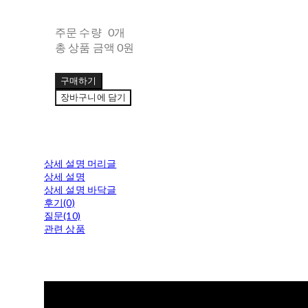
주문 수량
0개
총 상품 금액
0원
구매하기
장바구니에 담기
상세 설명 머리글
상세 설명
상세 설명 바닥글
후기(0)
질문(10)
관련 상품