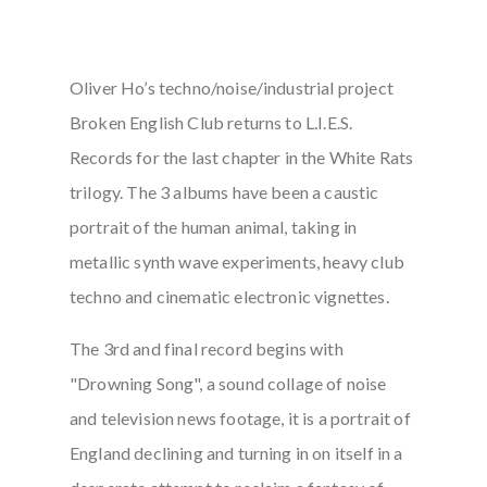
Oliver Ho’s techno/noise/industrial project
Broken English Club returns to L.I.E.S.
Records for the last chapter in the White Rats
trilogy. The 3 albums have been a caustic
portrait of the human animal, taking in
metallic synth wave experiments, heavy club
techno and cinematic electronic vignettes.
The 3rd and final record begins with
"Drowning Song", a sound collage of noise
and television news footage, it is a portrait of
England declining and turning in on itself in a