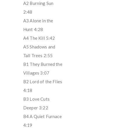
A2 Burning Sun
2:48
A3 Alone in the
Hunt 4:28
A4 The Kill 5:42
A5 Shadows and
Tall Trees 2:55
B1 They Burned the
Villages 3:07
B2 Lord of the Flies
4:18
B3 Love Cuts
Deeper 3:22
B4 A Quiet Furnace
4:19