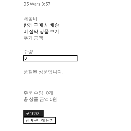
B5 Wars 3:57
배송비
-
함께 구매 시 배송
비 절약 상품 보기
추가 금액
수량
품절된 상품입니다.
주문 수량
0개
총 상품 금액
0원
구매하기
장바구니에 담기