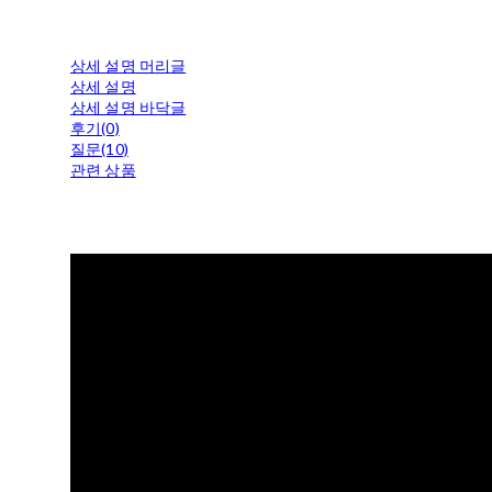
상세 설명 머리글
상세 설명
상세 설명 바닥글
후기(0)
질문(10)
관련 상품