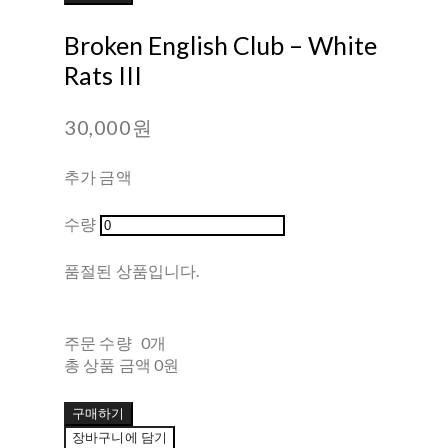
Broken English Club ‎– White
Rats III
30,000원
추가 금액
수량
품절된 상품입니다.
주문 수량
0개
총 상품 금액
0원
구매하기
장바구니에 담기