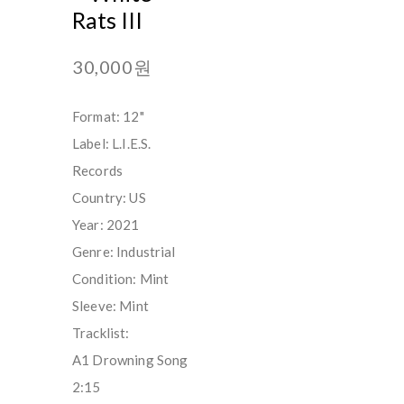
Rats III
30,000원
Format: 12"
Label: L.I.E.S.
Records
Country: US
Year: 2021
Genre: Industrial
Condition: Mint
Sleeve: Mint
Tracklist:
A1 Drowning Song
2:15