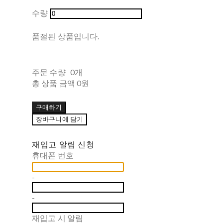
수량
품절된 상품입니다.
주문 수량
0개
총 상품 금액
0원
구매하기
장바구니에 담기
재입고 알림 신청
휴대폰 번호
-
-
재입고 시 알림