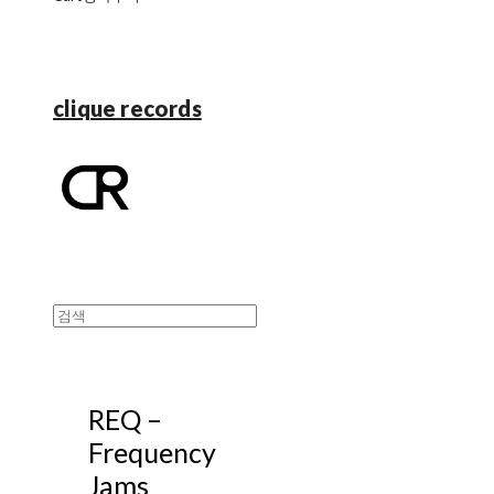
clique records
REQ ‎–
Frequency
Jams