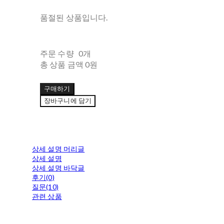
품절된 상품입니다.
주문 수량
0개
총 상품 금액
0원
구매하기
장바구니에 담기
상세 설명 머리글
상세 설명
상세 설명 바닥글
후기(0)
질문(10)
관련 상품