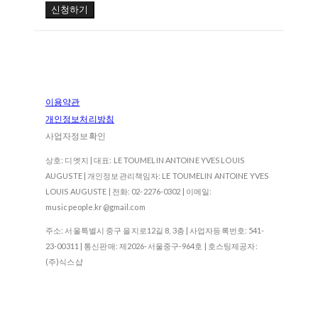
신청하기
이용약관
개인정보처리방침
사업자정보확인
상호: 디엣지 | 대표: LE TOUMELIN ANTOINE YVES LOUIS
AUGUSTE | 개인정보관리책임자: LE TOUMELIN ANTOINE YVES
LOUIS AUGUSTE | 전화: 02-2276-0302 | 이메일:
musicpeople.kr@gmail.com
주소: 서울특별시 중구 을지로12길 8, 3층 | 사업자등록번호:
541-
23-00311
| 통신판매:
제2026-서울중구-964호
| 호스팅제공자:
(주)식스샵