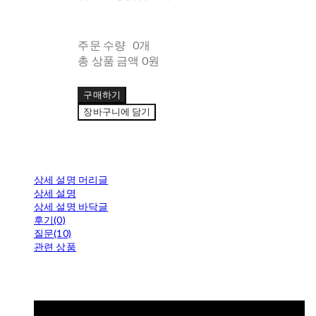
주문 수량
0개
총 상품 금액
0원
구매하기
장바구니에 담기
상세 설명 머리글
상세 설명
상세 설명 바닥글
후기(0)
질문(10)
관련 상품