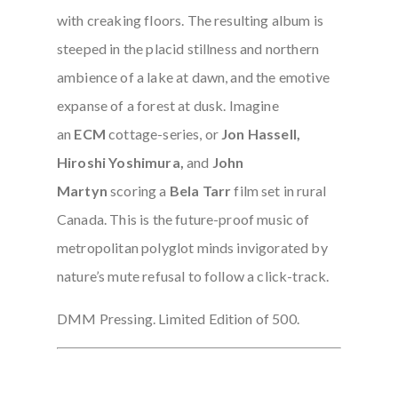
with creaking floors. The resulting album is
steeped in the placid stillness and northern
ambience of a lake at dawn, and the emotive
expanse of a forest at dusk. Imagine
an
ECM
cottage-series, or
Jon Hassell,
Hiroshi Yoshimura,
and
John
Martyn
scoring a
Bela Tarr
film set in rural
Canada. This is the future-proof music of
metropolitan polyglot minds invigorated by
nature’s mute refusal to follow a click-track.
DMM Pressing. Limited Edition of 500.