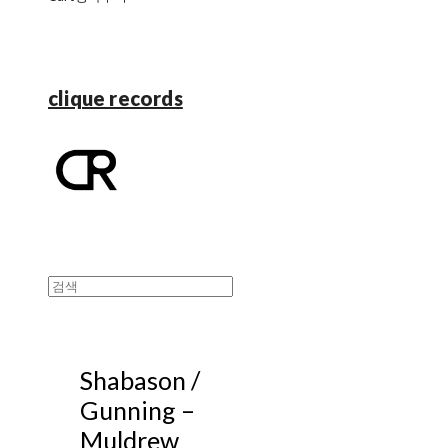
clique records
Shabason /
Gunning –
Muldrew