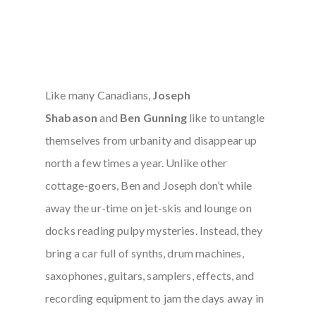
Like many Canadians,
Joseph
Shabason
and
Ben Gunning
like to untangle
themselves from urbanity and disappear up
north a few times a year. Unlike other
cottage-goers, Ben and Joseph don’t while
away the ur-time on jet-skis and lounge on
docks reading pulpy mysteries. Instead, they
bring a car full of synths, drum machines,
saxophones, guitars, samplers, effects, and
recording equipment to jam the days away in