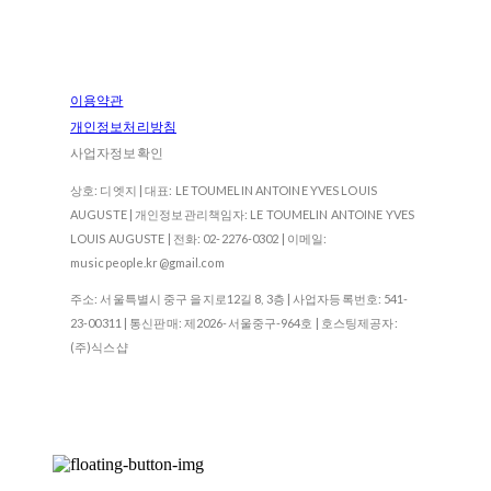
이용약관
개인정보처리방침
사업자정보확인
상호: 디엣지 | 대표: LE TOUMELIN ANTOINE YVES LOUIS
AUGUSTE | 개인정보관리책임자: LE TOUMELIN ANTOINE YVES
LOUIS AUGUSTE | 전화: 02-2276-0302 | 이메일:
musicpeople.kr@gmail.com
주소: 서울특별시 중구 을지로12길 8, 3층 | 사업자등록번호:
541-
23-00311
| 통신판매:
제2026-서울중구-964호
| 호스팅제공자:
(주)식스샵