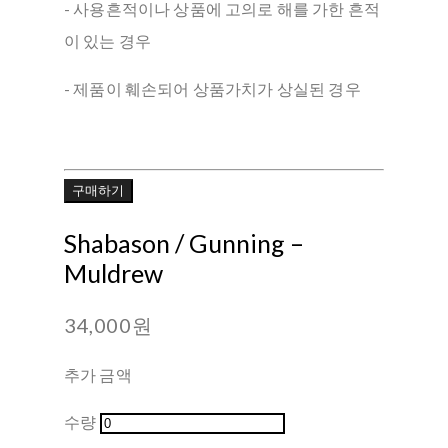
- 사용흔적이나 상품에 고의로 해를 가한 흔적
이 있는 경우
- 제품이 훼손되어 상품가치가 상실된 경우
구매하기
Shabason / Gunning –
Muldrew
34,000원
추가 금액
수량