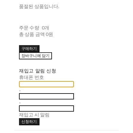
품절된 상품입니다.
주문 수량
0개
총 상품 금액
0원
구매하기
장바구니에 담기
재입고 알림 신청
휴대폰 번호
-
-
재입고 시 알림
신청하기