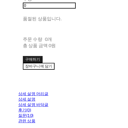
품절된 상품입니다.
주문 수량
0개
총 상품 금액
0원
구매하기
장바구니에 담기
상세 설명 머리글
상세 설명
상세 설명 바닥글
후기(0)
질문(10)
관련 상품