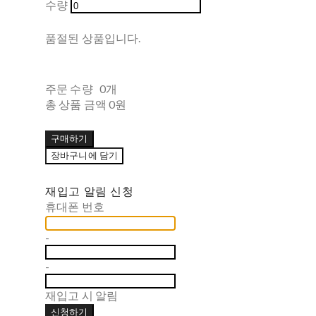
수량
품절된 상품입니다.
주문 수량
0개
총 상품 금액
0원
구매하기
장바구니에 담기
재입고 알림 신청
휴대폰 번호
-
-
재입고 시 알림
신청하기