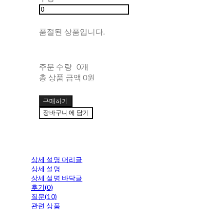
품절된 상품입니다.
주문 수량
0개
총 상품 금액
0원
구매하기
장바구니에 담기
상세 설명 머리글
상세 설명
상세 설명 바닥글
후기(0)
질문(10)
관련 상품