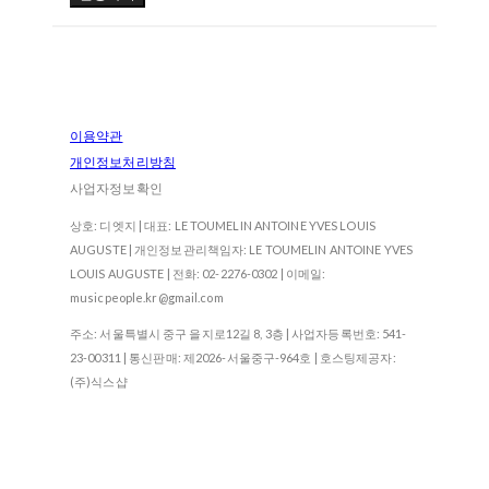
이용약관
개인정보처리방침
사업자정보확인
상호: 디엣지 | 대표: LE TOUMELIN ANTOINE YVES LOUIS
AUGUSTE | 개인정보관리책임자: LE TOUMELIN ANTOINE YVES
LOUIS AUGUSTE | 전화: 02-2276-0302 | 이메일:
musicpeople.kr@gmail.com
주소: 서울특별시 중구 을지로12길 8, 3층 | 사업자등록번호:
541-
23-00311
| 통신판매:
제2026-서울중구-964호
| 호스팅제공자:
(주)식스샵