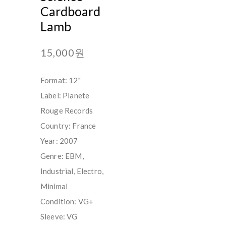
Cardboard
Lamb
15,000원
Format: 12"
Label: Planete
Rouge Records
Country: France
Year: 2007
Genre: EBM,
Industrial, Electro,
Minimal
Condition: VG+
Sleeve: VG