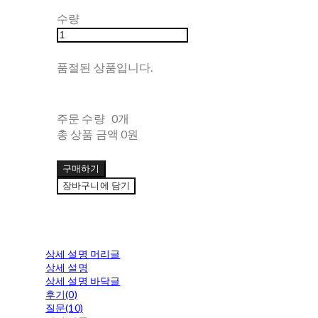
수량
품절된 상품입니다.
주문 수량
0개
총 상품 금액
0원
구매하기
장바구니에 담기
상세 설명 머리글
상세 설명
상세 설명 바닥글
후기(0)
질문(10)