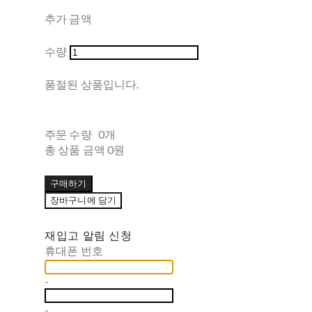
추가 금액
수량
품절된 상품입니다.
주문 수량
0개
총 상품 금액
0원
구매하기
장바구니에 담기
재입고 알림 신청
휴대폰 번호
-
-