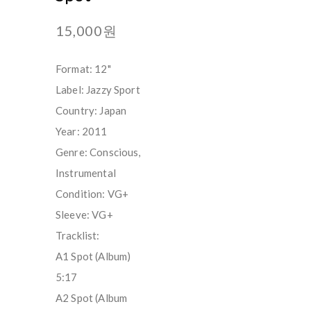
15,000원
Format: 12"
Label: Jazzy Sport
Country: Japan
Year: 2011
Genre: Conscious,
Instrumental
Condition: VG+
Sleeve: VG+
Tracklist:
A1 Spot (Album)
5:17
A2 Spot (Album