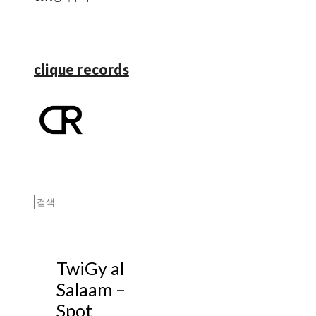
clique records
TwiGy al
Salaam –
Spot