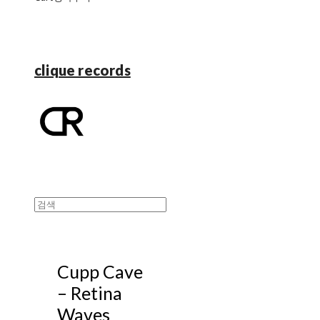
clique records
Cupp Cave
‎– Retina
Waves