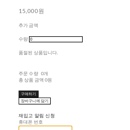
15,000원
추가 금액
수량
품절된 상품입니다.
주문 수량
0개
총 상품 금액
0원
구매하기
장바구니에 담기
재입고 알림 신청
휴대폰 번호