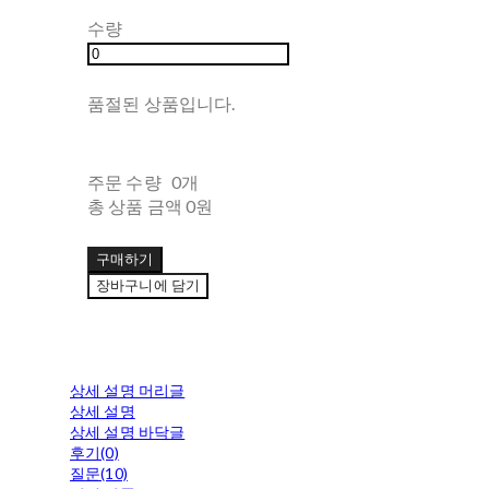
수량
품절된 상품입니다.
주문 수량
0개
총 상품 금액
0원
구매하기
장바구니에 담기
상세 설명 머리글
상세 설명
상세 설명 바닥글
후기(0)
질문(10)