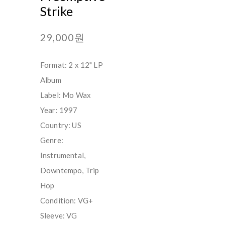
Strike
29,000원
Format: 2 x 12" LP
Album
Label: Mo Wax
Year: 1997
Country: US
Genre:
Instrumental,
Downtempo, Trip
Hop
Condition: VG+
Sleeve: VG