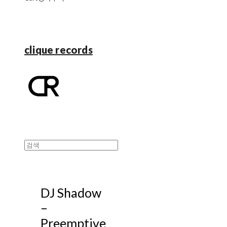
clique records
DJ Shadow
‎–
Preemptive