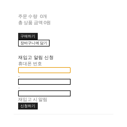
주문 수량
0개
총 상품 금액
0원
구매하기
장바구니에 담기
재입고 알림 신청
휴대폰 번호
-
-
재입고 시 알림
신청하기