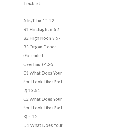
Tracklist:
A In/Flux 12:12
B1 Hindsight 6:52
B2 High Noon 3:57
B3 Organ Donor
(Extended
Overhaul) 4:26
C1 What Does Your
Soul Look Like (Part
2) 13:51
C2 What Does Your
Soul Look Like (Part
3) 5:12
D1 What Does Your