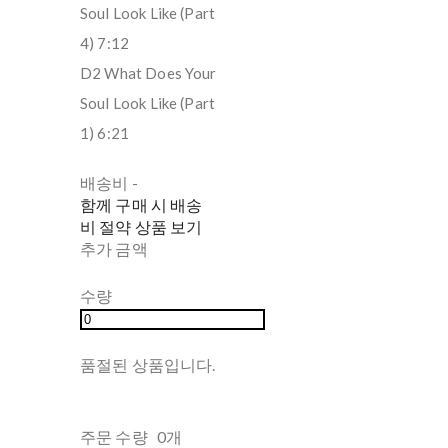
Soul Look Like (Part
4) 7:12
D2 What Does Your
Soul Look Like (Part
1) 6:21
배송비
-
함께 구매 시 배송
비 절약 상품 보기
추가 금액
수량
품절된 상품입니다.
주문 수량
0개