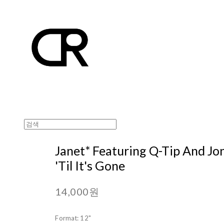
Janet* Featuring Q-Tip And Jon
'Til It's Gone
14,000원
Format: 12"