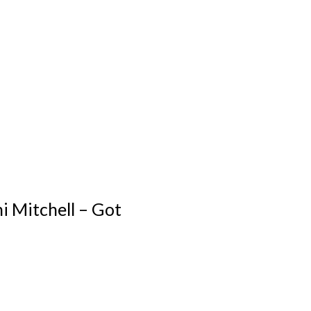
i Mitchell ‎– Got