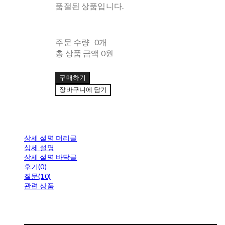
품절된 상품입니다.
주문 수량
0개
총 상품 금액
0원
구매하기
장바구니에 담기
상세 설명 머리글
상세 설명
상세 설명 바닥글
후기(0)
질문(10)
관련 상품