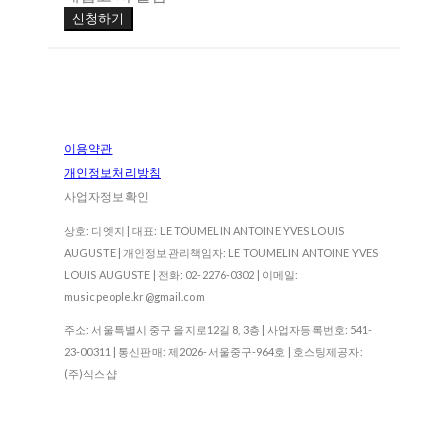
신청하기
이용약관
개인정보처리방침
사업자정보확인
상호: 디엣지 | 대표: LE TOUMELIN ANTOINE YVES LOUIS
AUGUSTE | 개인정보관리책임자: LE TOUMELIN ANTOINE YVES
LOUIS AUGUSTE | 전화: 02-2276-0302 | 이메일:
musicpeople.kr@gmail.com
주소: 서울특별시 중구 을지로12길 8, 3층 | 사업자등록번호:
541-
23-00311
| 통신판매:
제2026-서울중구-964호
| 호스팅제공자:
(주)식스샵