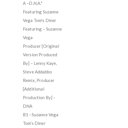
A –D.N.A.*
Featuring Suzanne
Vega Tom's Diner
Featuring – Suzanne
Vega
Producer [Original
Version Produced
By] – Lenny Kaye,
Steve Addabbo
Remix, Producer
[Additional
Production By] –
DNA
B1 –Suzanne Vega
Tom's Diner