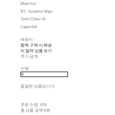
(Reprise)
B2 –Suzanne Vega
Tom's Diner (A
Cappella)
배송비
-
함께 구매 시 배송
비 절약 상품 보기
추가 금액
수량
품절된 상품입니다.
주문 수량
0개
총 상품 금액
0원