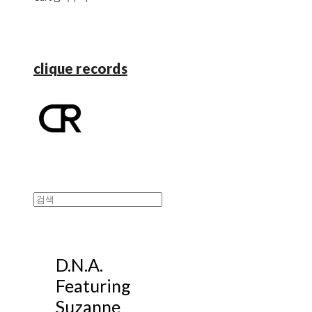
clique records
D.N.A.
Featuring
Suzanne