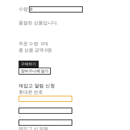
수량
품절된 상품입니다.
주문 수량
0개
총 상품 금액
0원
구매하기
장바구니에 담기
재입고 알림 신청
휴대폰 번호
-
-
재입고 시 알림