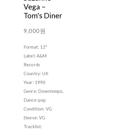
Vega ‎–
Tom's Diner
9,000원
Format: 12"
Label: A&M
Records
Country: UK
Year: 1990
Genre: Downtempo,
Dance-pop
Condition: VG
Sleeve: VG
Tracklist: