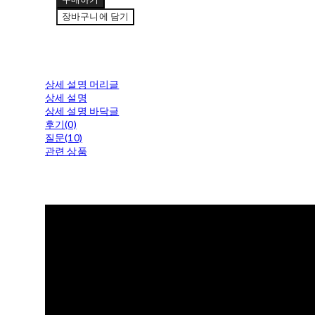
장바구니에 담기
상세 설명 머리글
상세 설명
상세 설명 바닥글
후기(0)
질문(10)
관련 상품