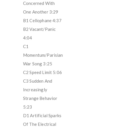
Concerned With
One Another 3:29
B1 Cellophane 4:37
B2 Vacant/Panic
4:04
C1
Momentum/Parisian
War Song 3:25
C2 Speed Limit 5:06
C3 Sudden And
Increasingly
Strange Behavior
5:23
D1 Artificial Sparks
Of The Electrical