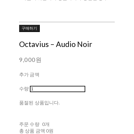
구매하기
Octavius ‎– Audio Noir
9,000원
추가 금액
수량
품절된 상품입니다.
주문 수량
0개
총 상품 금액
0원