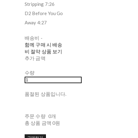
Stripping 7:26
D2 Before You Go
Away 4:27
배송비
-
함께 구매 시 배송
비 절약 상품 보기
추가 금액
수량
품절된 상품입니다.
주문 수량
0개
총 상품 금액
0원
구매하기