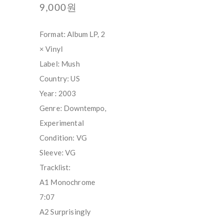
9,000원
Format: Album LP, 2
× Vinyl
Label: Mush
Country: US
Year: 2003
Genre: Downtempo,
Experimental
Condition: VG
Sleeve: VG
Tracklist:
A1 Monochrome
7:07
A2 Surprisingly