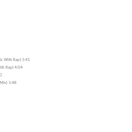
ix With Rap) 5:41
th Rap) 4:04
20
Mix) 5:48