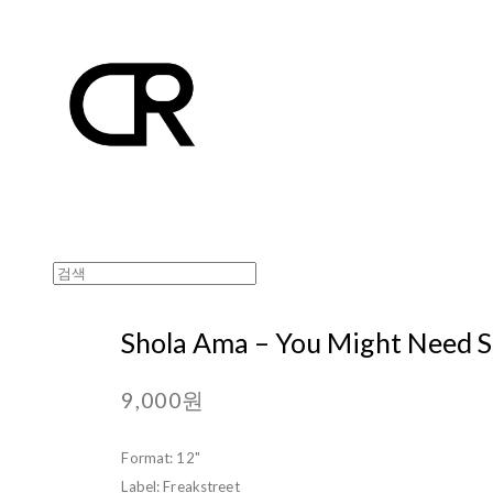
Shola Ama ‎– You Might Need
9,000원
Format: 12"
Label: Freakstreet