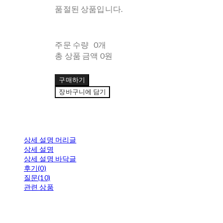
품절된 상품입니다.
주문 수량
0개
총 상품 금액
0원
구매하기
장바구니에 담기
상세 설명 머리글
상세 설명
상세 설명 바닥글
후기(0)
질문(10)
관련 상품