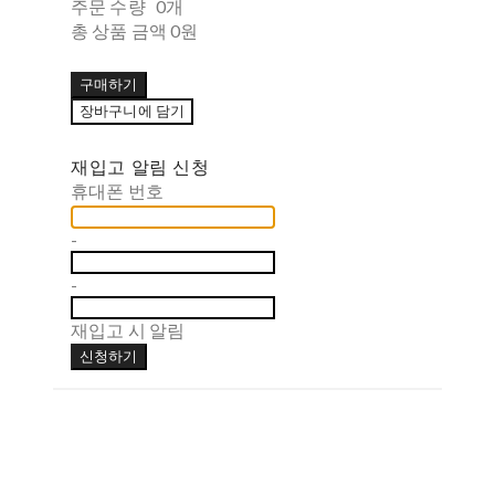
주문 수량
0개
총 상품 금액
0원
구매하기
장바구니에 담기
재입고 알림 신청
휴대폰 번호
-
-
재입고 시 알림
신청하기