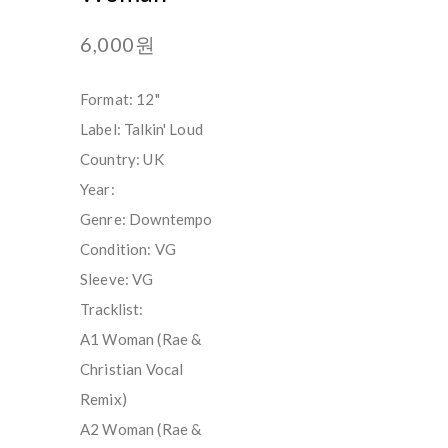
6,000원
Format: 12"
Label: Talkin' Loud
Country: UK
Year:
Genre: Downtempo
Condition: VG
Sleeve: VG
Tracklist:
A1 Woman (Rae &
Christian Vocal
Remix)
A2 Woman (Rae &