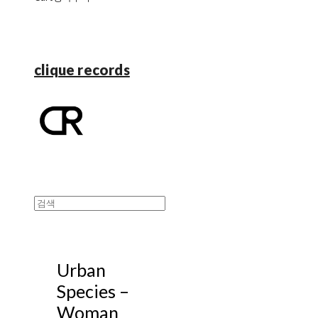
clique records
Urban
Species ‎–
Woman