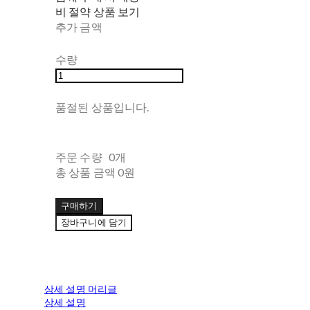
비 절약 상품 보기
추가 금액
수량
품절된 상품입니다.
주문 수량
0개
총 상품 금액
0원
구매하기
장바구니에 담기
상세 설명 머리글
상세 설명