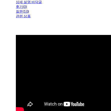
상세 설명 바닥글
후기(0)
질문(10)
관련 상품