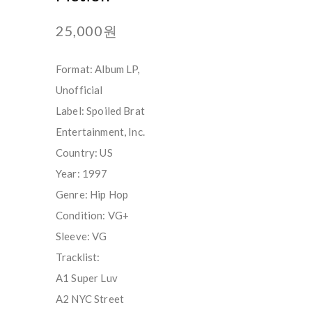
25,000원
Format: Album LP,
Unofficial
Label: Spoiled Brat
Entertainment, Inc.
Country: US
Year: 1997
Genre: Hip Hop
Condition: VG+
Sleeve: VG
Tracklist:
A1 Super Luv
A2 NYC Street