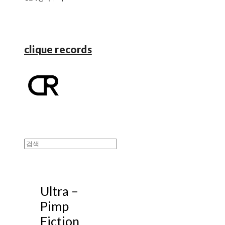
clique records
Ultra ‎–
Pimp
Fiction