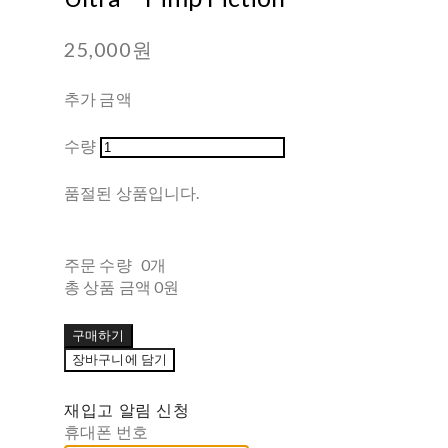
25,000원
추가 금액
수량
품절된 상품입니다.
주문 수량
0개
총 상품 금액
0원
구매하기
장바구니에 담기
재입고 알림 신청
휴대폰 번호