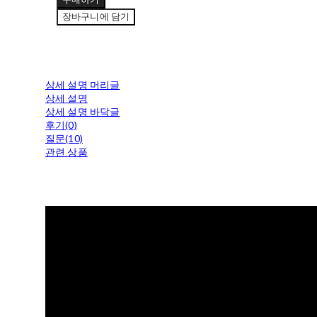
장바구니에 담기
상세 설명 머리글
상세 설명
상세 설명 바닥글
후기(0)
질문(10)
관련 상품