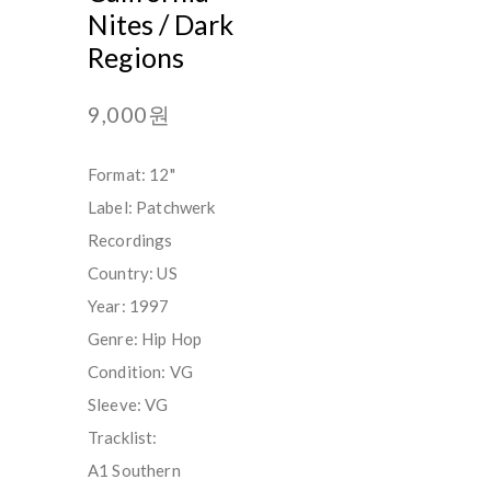
Nites / Dark
Regions
9,000원
Format: 12"
Label: Patchwerk
Recordings
Country: US
Year: 1997
Genre: Hip Hop
Condition: VG
Sleeve: VG
Tracklist:
A1 Southern