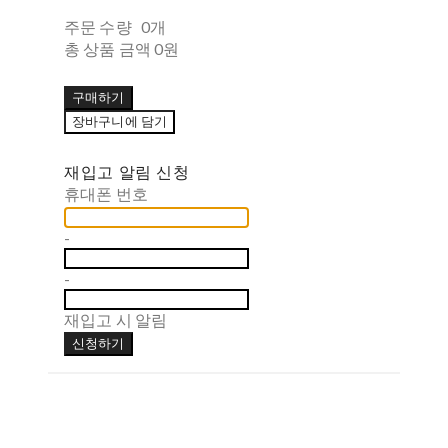
주문 수량
0개
총 상품 금액
0원
구매하기
장바구니에 담기
재입고 알림 신청
휴대폰 번호
-
-
재입고 시 알림
신청하기