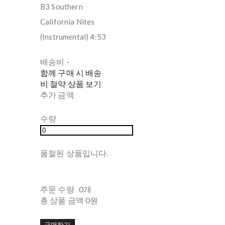
B3 Southern
California Nites
(Instrumental) 4:53
배송비
-
함께 구매 시 배송
비 절약 상품 보기
추가 금액
수량
품절된 상품입니다.
주문 수량
0개
총 상품 금액
0원
구매하기