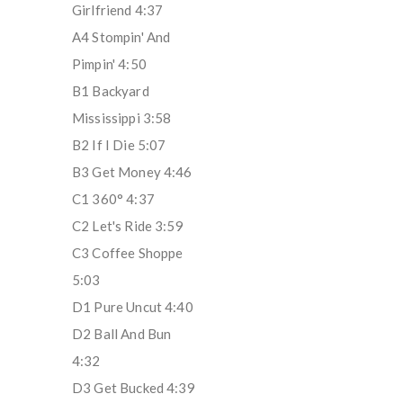
Girlfriend 4:37
A4 Stompin' And
Pimpin' 4:50
B1 Backyard
Mississippi 3:58
B2 If I Die 5:07
B3 Get Money 4:46
C1 360° 4:37
C2 Let's Ride 3:59
C3 Coffee Shoppe
5:03
D1 Pure Uncut 4:40
D2 Ball And Bun
4:32
D3 Get Bucked 4:39