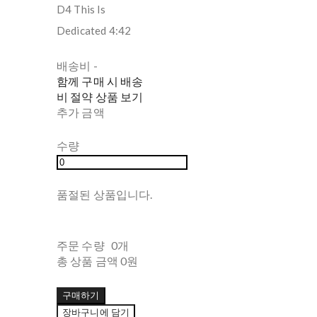
D4 This Is
Dedicated 4:42
배송비
-
함께 구매 시 배송
비 절약 상품 보기
추가 금액
수량
품절된 상품입니다.
주문 수량
0개
총 상품 금액
0원
구매하기
장바구니에 담기