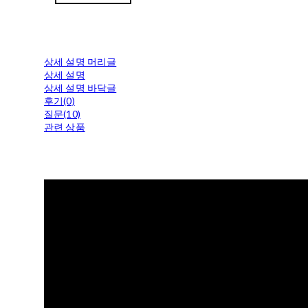
상세 설명 머리글
상세 설명
상세 설명 바닥글
후기(0)
질문(10)
관련 상품