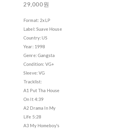
29,000원
Format: 2xLP
Label: Suave House
Country: US
Year: 1998
Genre: Gangsta
Condition: VG+
Sleeve: VG
Tracklist:
A1 Put Tha House
On It 4:39
A2 Drama In My
Life 5:28
A3 My Homeboy's