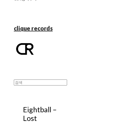
clique records
Eightball –
Lost