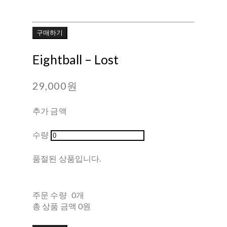
구매하기
Eightball – Lost
29,000원
추가 금액
수량
품절된 상품입니다.
주문 수량
0개
총 상품 금액
0원