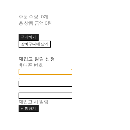
주문 수량
0개
총 상품 금액
0원
구매하기
장바구니에 담기
재입고 알림 신청
휴대폰 번호
-
-
재입고 시 알림
신청하기