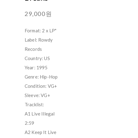
29,000원
Format: 2 x LP"
Label: Rowdy
Records
Country: US
Year: 1995
Genre: Hip-Hop
Condition: VG+
Sleeve: VG+
Tracklist:
A1 Live Illegal
2:59
A2 Keep It Live