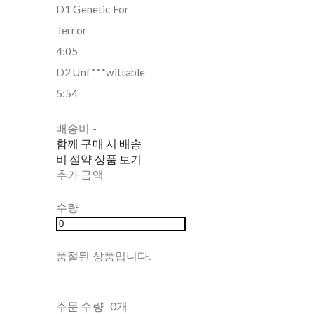
D1 Genetic For
Terror
4:05
D2 Unf***wittable
5:54
배송비
-
함께 구매 시 배송
비 절약 상품 보기
추가 금액
수량
품절된 상품입니다.
주문 수량
0개