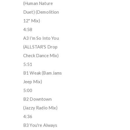
(Human Nature
Duet) (Demolition
12" Mix)
4:58
A3 I'm So Into You
(ALLSTAR'S Drop
Check Dance Mix)
5:51
B1 Weak (Bam Jams
Jeep Mix)
5:00
B2 Downtown
(Jazzy Radio Mix)
4:36
B3 You're Always