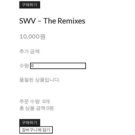
구매하기
SWV – The Remixes
10,000원
추가 금액
수량
품절된 상품입니다.
주문 수량
0개
총 상품 금액
0원
구매하기
장바구니에 담기