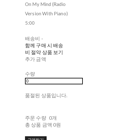
On My Mind (Radio
Version With Piano)
5:00
배송비
-
함께 구매 시 배송
비 절약 상품 보기
추가 금액
수량
품절된 상품입니다.
주문 수량
0개
총 상품 금액
0원
구매하기