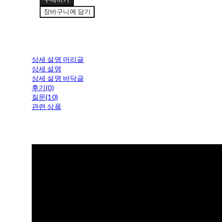
장바구니에 담기
상세 설명 머리글
상세 설명
상세 설명 바닥글
후기(0)
질문(10)
관련 상품