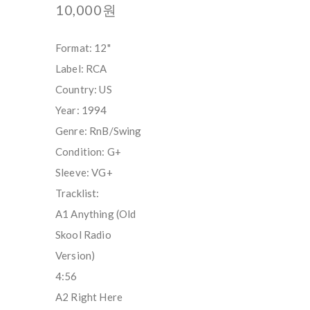
10,000원
Format: 12"
Label: RCA
Country: US
Year: 1994
Genre: RnB/Swing
Condition: G+
Sleeve: VG+
Tracklist:
A1 Anything (Old
Skool Radio
Version)
4:56
A2 Right Here