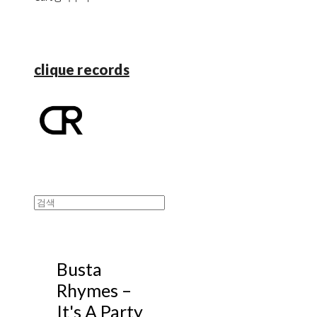
clique records
Busta
Rhymes –
It's A Party