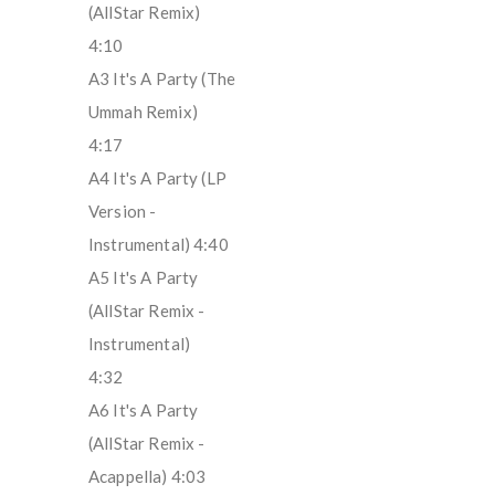
(AllStar Remix)
4:10
A3 It's A Party (The
Ummah Remix)
4:17
A4 It's A Party (LP
Version -
Instrumental) 4:40
A5 It's A Party
(AllStar Remix -
Instrumental)
4:32
A6 It's A Party
(AllStar Remix -
Acappella) 4:03