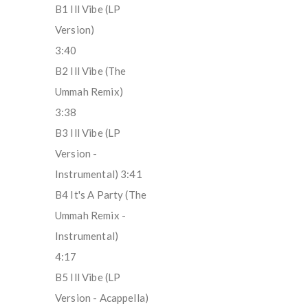
B1 Ill Vibe (LP
Version)
3:40
B2 Ill Vibe (The
Ummah Remix)
3:38
B3 Ill Vibe (LP
Version -
Instrumental) 3:41
B4 It's A Party (The
Ummah Remix -
Instrumental)
4:17
B5 Ill Vibe (LP
Version - Acappella)