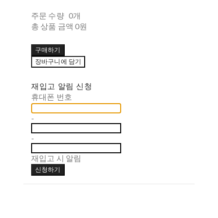
주문 수량
0개
총 상품 금액
0원
구매하기
장바구니에 담기
재입고 알림 신청
휴대폰 번호
-
-
재입고 시 알림
신청하기