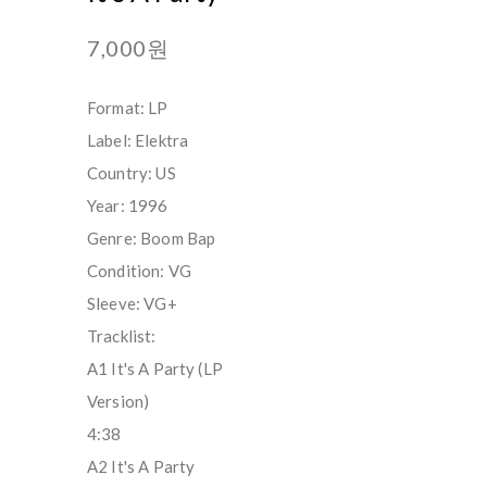
7,000원
Format: LP
Label: Elektra
Country: US
Year: 1996
Genre: Boom Bap
Condition: VG
Sleeve: VG+
Tracklist:
A1 It's A Party (LP
Version)
4:38
A2 It's A Party