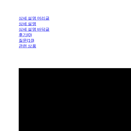
상세 설명 머리글
상세 설명
상세 설명 바닥글
후기(0)
질문(10)
관련 상품