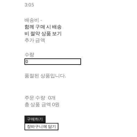
3:05
배송비
-
함께 구매 시 배송
비 절약 상품 보기
추가 금액
수량
품절된 상품입니다.
주문 수량
0개
총 상품 금액
0원
구매하기
장바구니에 담기