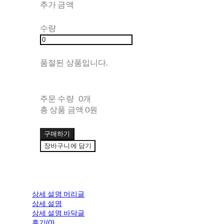
추가 금액
수량
품절된 상품입니다.
주문 수량
0개
총 상품 금액
0원
구매하기
장바구니에 담기
상세 설명 머리글
상세 설명
상세 설명 바닥글
후기(0)