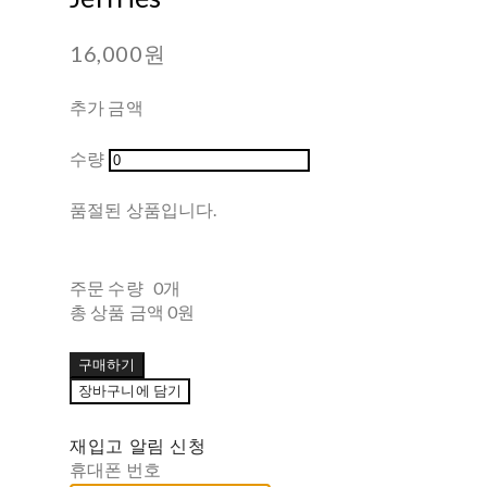
16,000원
추가 금액
수량
품절된 상품입니다.
주문 수량
0개
총 상품 금액
0원
구매하기
장바구니에 담기
재입고 알림 신청
휴대폰 번호