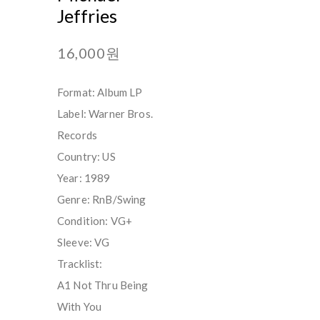
Jeffries
16,000원
Format: Album LP
Label: Warner Bros.
Records
Country: US
Year: 1989
Genre: RnB/Swing
Condition: VG+
Sleeve: VG
Tracklist:
A1 Not Thru Being
With You