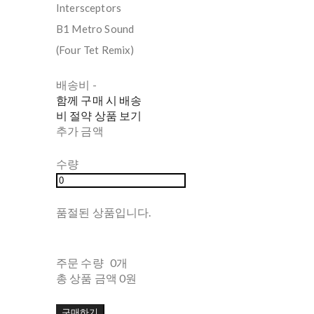
Intersceptors
B1 Metro Sound
(Four Tet Remix)
배송비
-
함께 구매 시 배송
비 절약 상품 보기
추가 금액
수량
품절된 상품입니다.
주문 수량
0개
총 상품 금액
0원
구매하기