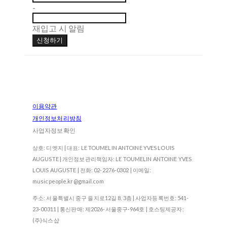
-
재입고 시 알림
신청하기
이용약관
개인정보처리방침
사업자정보확인
상호: 디엣지 | 대표: LE TOUMELIN ANTOINE YVES LOUIS
AUGUSTE | 개인정보관리책임자: LE TOUMELIN ANTOINE YVES
LOUIS AUGUSTE | 전화: 02-2276-0302 | 이메일:
musicpeople.kr@gmail.com
주소: 서울특별시 중구 을지로12길 8, 3층 | 사업자등록번호:
541-
23-00311
| 통신판매:
제2026-서울중구-964호
| 호스팅제공자:
(주)식스샵