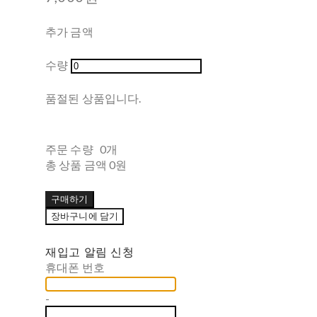
추가 금액
수량
품절된 상품입니다.
주문 수량
0개
총 상품 금액
0원
구매하기
장바구니에 담기
재입고 알림 신청
휴대폰 번호
-