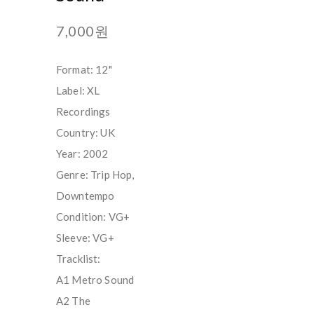
7,000원
Format: 12"
Label: XL
Recordings
Country: UK
Year: 2002
Genre: Trip Hop,
Downtempo
Condition: VG+
Sleeve: VG+
Tracklist:
A1 Metro Sound
A2 The