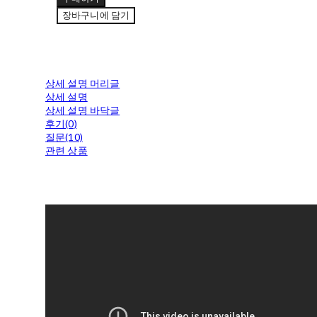
장바구니에 담기
상세 설명 머리글
상세 설명
상세 설명 바닥글
후기(0)
질문(10)
관련 상품