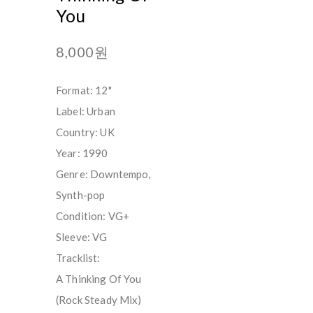
You
8,000원
Format: 12"
Label: Urban
Country: UK
Year: 1990
Genre: Downtempo,
Synth-pop
Condition: VG+
Sleeve: VG
Tracklist:
A Thinking Of You
(Rock Steady Mix)