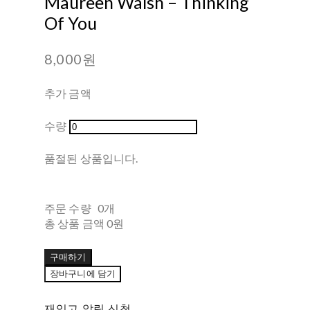
Maureen Walsh – Thinking
Of You
8,000원
추가 금액
수량
품절된 상품입니다.
주문 수량
0개
총 상품 금액
0원
구매하기
장바구니에 담기
재입고 알림 신청