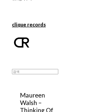
clique records
Maureen
Walsh –
Thinking Of