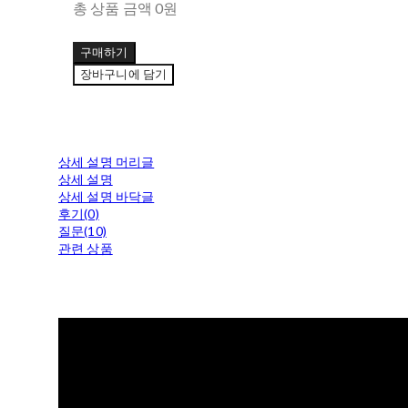
총 상품 금액
0원
구매하기
장바구니에 담기
상세 설명 머리글
상세 설명
상세 설명 바닥글
후기(0)
질문(10)
관련 상품