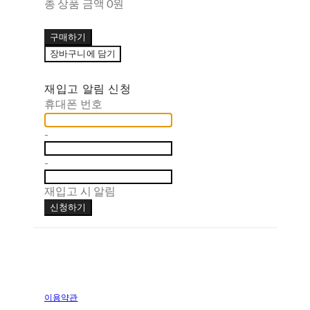
총 상품 금액
0원
구매하기
장바구니에 담기
재입고 알림 신청
휴대폰 번호
-
-
재입고 시 알림
신청하기
이용약관