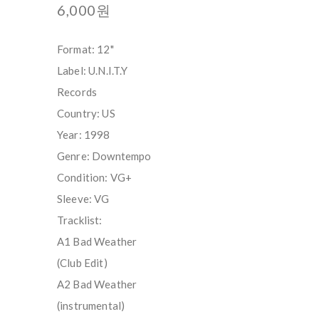
6,000원
Format: 12"
Label: U.N.I.T.Y
Records
Country: US
Year: 1998
Genre: Downtempo
Condition: VG+
Sleeve: VG
Tracklist:
A1 Bad Weather
(Club Edit)
A2 Bad Weather
(instrumental)