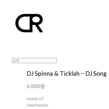
DJ Spinna & Ticklah – DJ Song
6,000원
Format: 12"
Label: Purpose