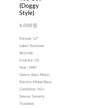
(Doggy
Style)
6,000원
Format: 12"
Label: Suntown
Records
Country: US
Year: 1987
Genre: Bass Music,
Electro, Miami Bass
Condition: VG+
Sleeve: Generic
Tracklist: