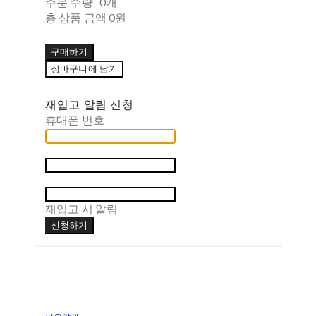
주문 수량
0개
총 상품 금액
0원
구매하기
장바구니에 담기
재입고 알림 신청
휴대폰 번호
-
-
재입고 시 알림
신청하기