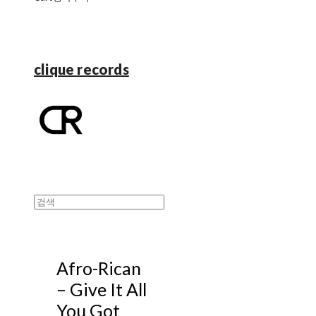
clique records
Afro-Rican
– Give It All
You Got