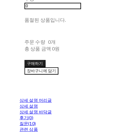
품절된 상품입니다.
주문 수량
0개
총 상품 금액
0원
구매하기
장바구니에 담기
상세 설명 머리글
상세 설명
상세 설명 바닥글
후기(0)
질문(10)
관련 상품