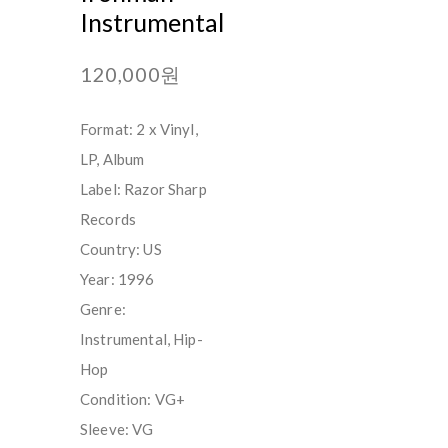
Instrumental
120,000원
Format: 2 x Vinyl,
LP, Album
Label: Razor Sharp
Records
Country: US
Year: 1996
Genre:
Instrumental, Hip-
Hop
Condition: VG+
Sleeve: VG