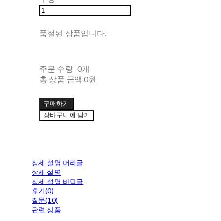
품절된 상품입니다.
주문 수량
0개
총 상품 금액
0원
구매하기
장바구니에 담기
상세 설명 머리글
상세 설명
상세 설명 바닥글
후기(0)
질문(10)
관련 상품