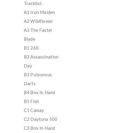
Tracklist:
A1 Iron Maiden
A2 Wildflower
A3 The Faster
Blade
B1 260
B2 Assassination
Day
B3 Poisonous
Darts
B4 Box In Hand
B5 Fish
C1 Camay
C2 Daytona 500
C3 Box In Hand