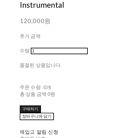
Instrumental
120,000원
추가 금액
수량
품절된 상품입니다.
주문 수량
0개
총 상품 금액
0원
구매하기
장바구니에 담기
재입고 알림 신청