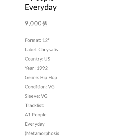
Everyday
9,000원
Format: 12"
Label: Chrysalis
Country: US
Year: 1992
Genre: Hip Hop
Condition: VG
Sleeve: VG
Tracklist:
A1 People
Everyday
(Metamorphosis