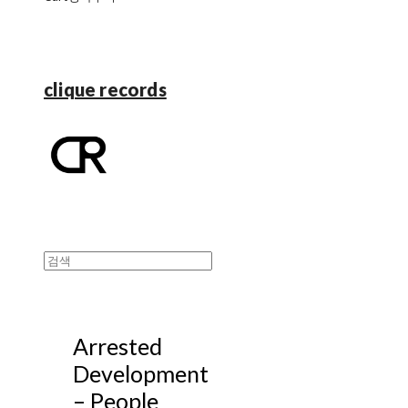
clique records
Arrested
Development
– People