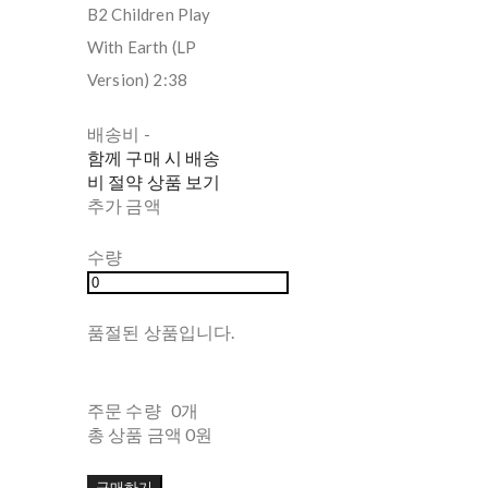
B2 Children Play
With Earth (LP
Version) 2:38
배송비
-
함께 구매 시 배송
비 절약 상품 보기
추가 금액
수량
품절된 상품입니다.
주문 수량
0개
총 상품 금액
0원
구매하기