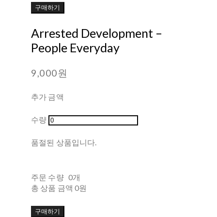
구매하기
Arrested Development –
People Everyday
9,000원
추가 금액
수량
품절된 상품입니다.
주문 수량
0개
총 상품 금액
0원
구매하기