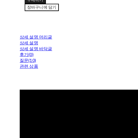
장바구니에 담기
상세 설명 머리글
상세 설명
상세 설명 바닥글
후기(0)
질문(10)
관련 상품