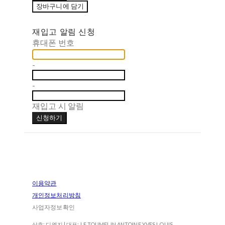
장바구니에 담기
재입고 알림 신청
휴대폰 번호
-
-
재입고 시 알림
신청하기
이용약관
개인정보처리방침
사업자정보확인
상호: 디엣지 | 대표: LE TOUMELIN ANTOINE YVES LOUIS