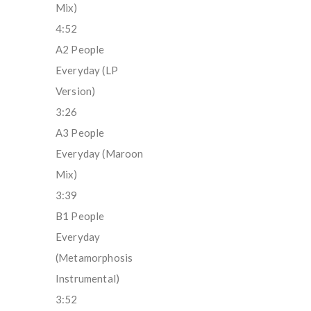
Mix)
4:52
A2 People
Everyday (LP
Version)
3:26
A3 People
Everyday (Maroon
Mix)
3:39
B1 People
Everyday
(Metamorphosis
Instrumental)
3:52