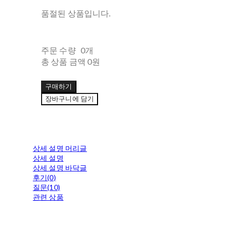
품절된 상품입니다.
주문 수량
0개
총 상품 금액
0원
구매하기
장바구니에 담기
상세 설명 머리글
상세 설명
상세 설명 바닥글
후기(0)
질문(10)
관련 상품