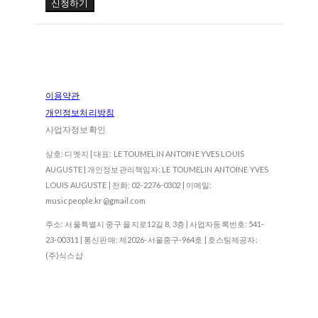
신청하기
이용약관
개인정보처리방침
사업자정보확인
상호: 디엣지 | 대표: LE TOUMELIN ANTOINE YVES LOUIS
AUGUSTE | 개인정보관리책임자: LE TOUMELIN ANTOINE YVES
LOUIS AUGUSTE | 전화: 02-2276-0302 | 이메일:
musicpeople.kr@gmail.com
주소: 서울특별시 중구 을지로12길 8, 3층 | 사업자등록번호:
541-
23-00311
| 통신판매:
제2026-서울중구-964호
| 호스팅제공자:
(주)식스샵