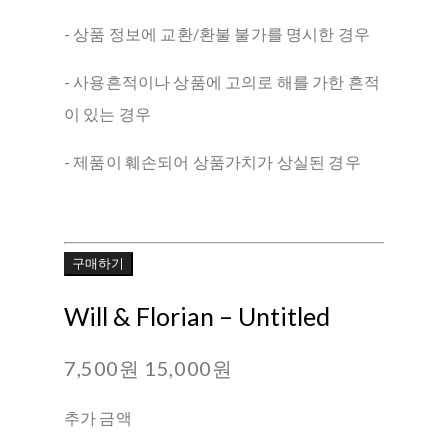
- 상품 정보에 교환/환불 불가를 명시한 경우
- 사용흔적이나 상품에 고의로 해를 가한 흔적
이 있는 경우
- 제품이 훼손되어 상품가치가 상실된 경우
구매하기
Will & Florian ‎– Untitled
7,500원
15,000원
추가 금액