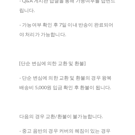
- Q&A 게시판 답글을 통해 가능여부를 답변드
립니다.
- 가능여부 확인 후 7일 이내 반송이 완료되어
야 처리가 가능합니다.
[단순 변심에 의한 교환 및 환불]
- 단순 변심에 의한 교환 및 환불의 경우 왕복
배송비 5,000원 입금 확인 후 환불이 됩니다.
다음의 경우 교환/환불이 불가능합니다.
- 중고 음반의 경우 커버의 헤짐이 있는 경우