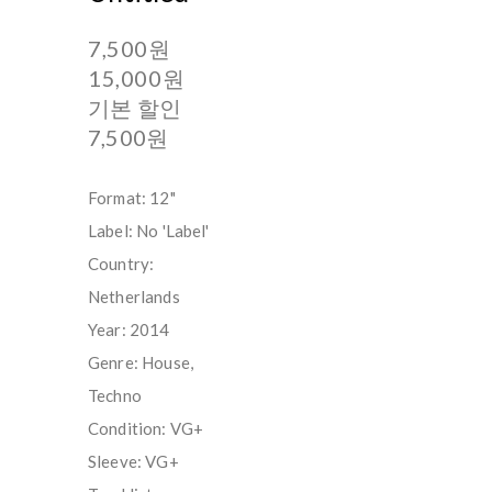
7,500원
15,000원
기본 할인
7,500원
Format: 12"
Label: No 'Label'
Country:
Netherlands
Year: 2014
Genre: House,
Techno
Condition: VG+
Sleeve: VG+