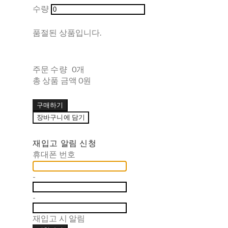
수량
품절된 상품입니다.
주문 수량
0개
총 상품 금액
0원
구매하기
장바구니에 담기
재입고 알림 신청
휴대폰 번호
-
-
재입고 시 알림