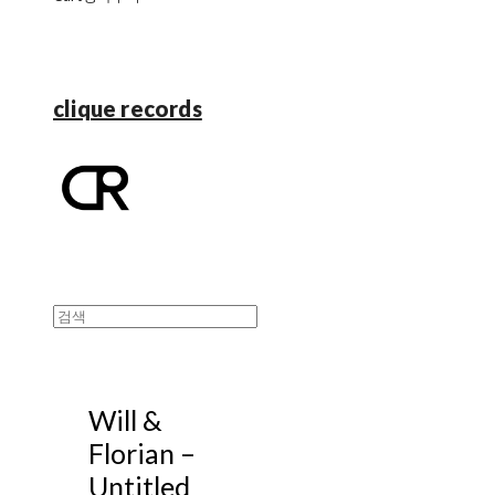
clique records
Will &
Florian ‎–
Untitled