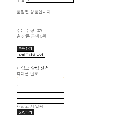
품절된 상품입니다.
주문 수량
0개
총 상품 금액
0원
구매하기
장바구니에 담기
재입고 알림 신청
휴대폰 번호
-
-
재입고 시 알림
신청하기