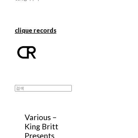
clique records
Various ‎–
King Britt
Presents