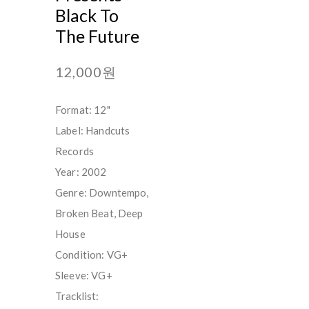
Black To
The Future
12,000원
Format: 12"
Label: Handcuts
Records
Year: 2002
Genre: Downtempo,
Broken Beat, Deep
House
Condition: VG+
Sleeve: VG+
Tracklist: