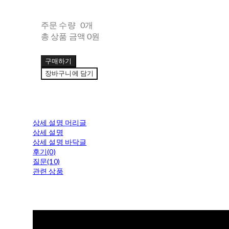
주문 수량
0개
총 상품 금액
0원
구매하기
장바구니에 담기
상세 설명 머리글
상세 설명
상세 설명 바닥글
후기(0)
질문(10)
관련 상품