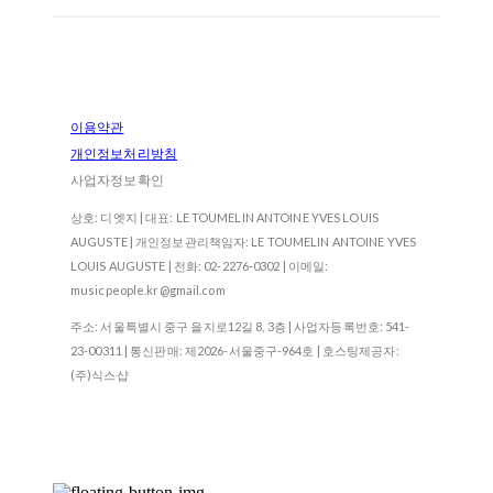
이용약관
개인정보처리방침
사업자정보확인
상호: 디엣지 | 대표: LE TOUMELIN ANTOINE YVES LOUIS
AUGUSTE | 개인정보관리책임자: LE TOUMELIN ANTOINE YVES
LOUIS AUGUSTE | 전화: 02-2276-0302 | 이메일:
musicpeople.kr@gmail.com
주소: 서울특별시 중구 을지로12길 8, 3층 | 사업자등록번호:
541-
23-00311
| 통신판매:
제2026-서울중구-964호
| 호스팅제공자:
(주)식스샵