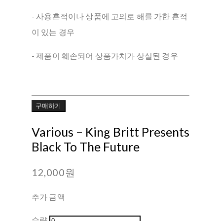
- 사용흔적이나 상품에 고의로 해를 가한 흔적
이 있는 경우
- 제품이 훼손되어 상품가치가 상실된 경우
구매하기
Various ‎– King Britt Presents
Black To The Future
12,000원
추가 금액
수량