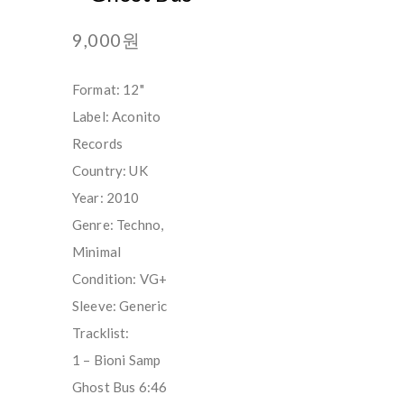
9,000원
Format: 12"
Label: Aconito
Records
Country: UK
Year: 2010
Genre: Techno,
Minimal
Condition: VG+
Sleeve: Generic
Tracklist:
1 – Bioni Samp
Ghost Bus 6:46