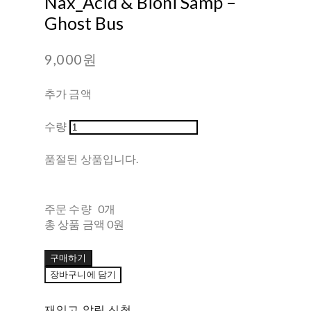
Nax_Acid & Bioni Samp ‎–
Ghost Bus
9,000원
추가 금액
수량
품절된 상품입니다.
주문 수량
0개
총 상품 금액
0원
구매하기
장바구니에 담기
재입고 알림 신청