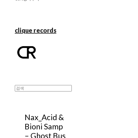
clique records
Nax_Acid &
Bioni Samp
‎– Ghost Bus