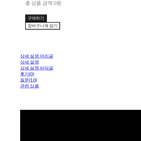
총 상품 금액
0원
구매하기
장바구니에 담기
상세 설명 머리글
상세 설명
상세 설명 바닥글
후기(0)
질문(10)
관련 상품