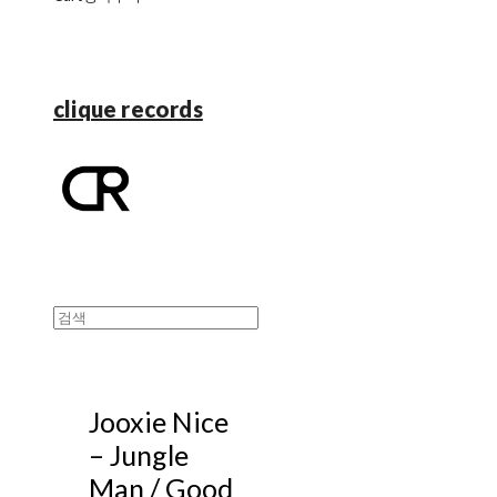
clique records
Jooxie Nice
‎– Jungle
Man / Good