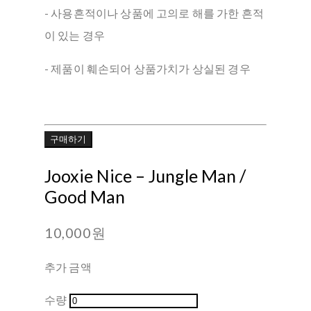
- 사용흔적이나 상품에 고의로 해를 가한 흔적
이 있는 경우
- 제품이 훼손되어 상품가치가 상실된 경우
구매하기
Jooxie Nice ‎– Jungle Man /
Good Man
10,000원
추가 금액
수량