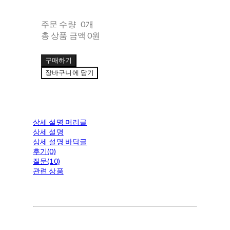
주문 수량
0개
총 상품 금액
0원
구매하기
장바구니에 담기
상세 설명 머리글
상세 설명
상세 설명 바닥글
후기(0)
질문(10)
관련 상품