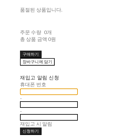
품절된 상품입니다.
주문 수량
0개
총 상품 금액
0원
구매하기
장바구니에 담기
재입고 알림 신청
휴대폰 번호
-
-
재입고 시 알림
신청하기