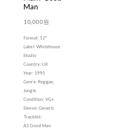
Man
10,000원
Format: 12"
Label: Whitehouse
Studio
Country: UK
Year: 1995
Genre: Reggae,
Jungle
Condition: VG+
Sleeve: Generic
Tracklist:
A1 Good Man