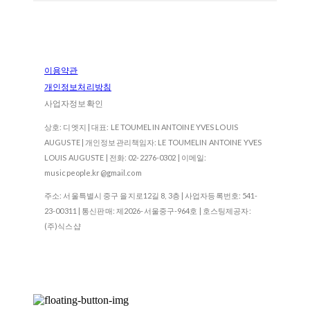
이용약관
개인정보처리방침
사업자정보확인
상호: 디엣지 | 대표: LE TOUMELIN ANTOINE YVES LOUIS
AUGUSTE | 개인정보관리책임자: LE TOUMELIN ANTOINE YVES
LOUIS AUGUSTE | 전화: 02-2276-0302 | 이메일:
musicpeople.kr@gmail.com
주소: 서울특별시 중구 을지로12길 8, 3층 | 사업자등록번호:
541-
23-00311
| 통신판매:
제2026-서울중구-964호
| 호스팅제공자:
(주)식스샵