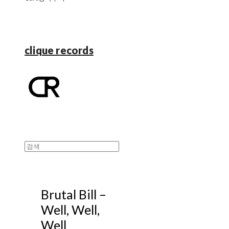
clique records
Brutal Bill ‎–
Well, Well,
Well