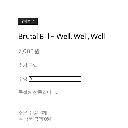
구매하기
Brutal Bill ‎– Well, Well, Well
7,000원
추가 금액
수량
품절된 상품입니다.
주문 수량
0개
총 상품 금액
0원