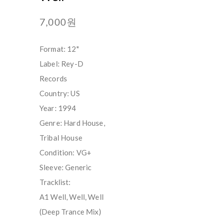
7,000원
Format: 12"
Label: Rey-D
Records
Country: US
Year: 1994
Genre: Hard House,
Tribal House
Condition: VG+
Sleeve: Generic
Tracklist:
A1 Well, Well, Well
(Deep Trance Mix)