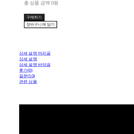
총 상품 금액
0원
구매하기
장바구니에 담기
상세 설명 머리글
상세 설명
상세 설명 바닥글
후기(0)
질문(10)
관련 상품