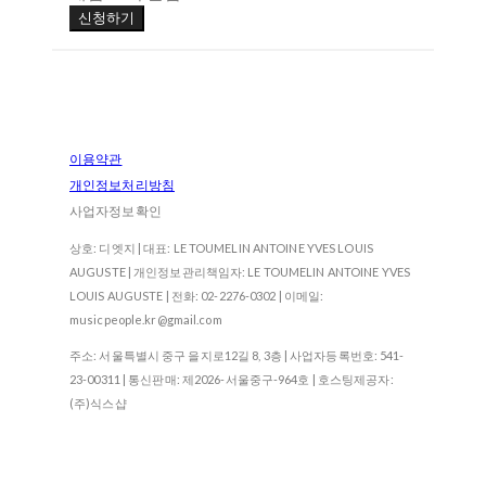
신청하기
이용약관
개인정보처리방침
사업자정보확인
상호: 디엣지 | 대표: LE TOUMELIN ANTOINE YVES LOUIS
AUGUSTE | 개인정보관리책임자: LE TOUMELIN ANTOINE YVES
LOUIS AUGUSTE | 전화: 02-2276-0302 | 이메일:
musicpeople.kr@gmail.com
주소: 서울특별시 중구 을지로12길 8, 3층 | 사업자등록번호:
541-
23-00311
| 통신판매:
제2026-서울중구-964호
| 호스팅제공자:
(주)식스샵