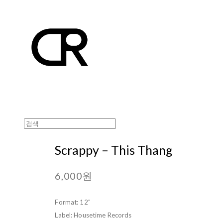
Scrappy ‎– This Thang
6,000원
Format: 12"
Label: Housetime Records